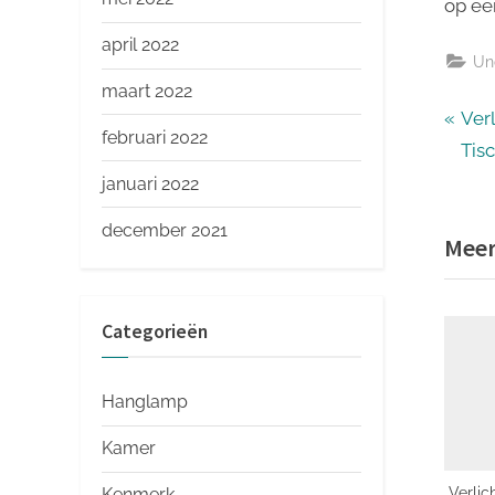
op ee
april 2022
Un
maart 2022
Ber
P
Ver
februari 2022
r
Tis
nav
e
januari 2022
v
december 2021
Meer
i
o
u
Categorieën
s
P
Hanglamp
o
s
Kamer
t
Verlic
Kenmerk