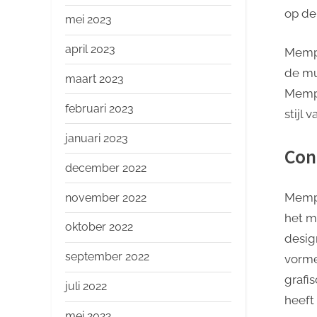
op de
mei 2023
april 2023
Memph
de mu
maart 2023
Memph
februari 2023
stijl
januari 2023
Con
december 2022
Memph
november 2022
het m
oktober 2022
desig
september 2022
vorme
grafi
juli 2022
heeft
mei 2022