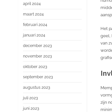
humor
april 2024
midde
maart 2024
aansp
februari 2024
Het p
januari 2024
geel,
van z
december 2023
worde
november 2023
grafis
oktober 2023
Inv
september 2023
augustus 2023
Memph
vormg
juli 2023
zijn 
juni 2023
minim