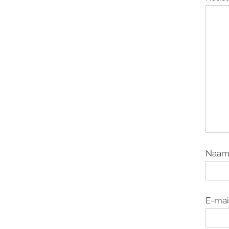
Naa
E-mai