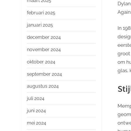
maart 2025
Dylan
Again”
februari 2025
januari 2025
In 19
desig
december 2024
eerst
november 2024
groot
oktober 2024
om hu
glas,
september 2024
Sti
augustus 2024
juli 2024
Memph
juni 2024
geome
ontwe
mei 2024