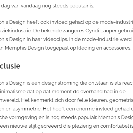
 dag van vandaag nog steeds populair is.
is Design heeft ook invloed gehad op de mode-industr
ziekindustrie. De bekende zangeres Cyndi Lauper gebrui
is Design in haar videoclips. In de mode-industrie werd
 van Memphis Design toegepast op kleding en accessoires.
clusie
is Design is een designstroming die ontstaan is als reac
inimalisme dat op dat moment de overhand had in de
nwereld. Het kenmerkt zich door felle kleuren, geometri
n en asymmetrie. Het heeft een enorme invloed gehad 
sche vormgeving en is nog steeds populair. Memphis Desi
 een nieuwe stijl gecreëerd die plezierig en comfortabel i