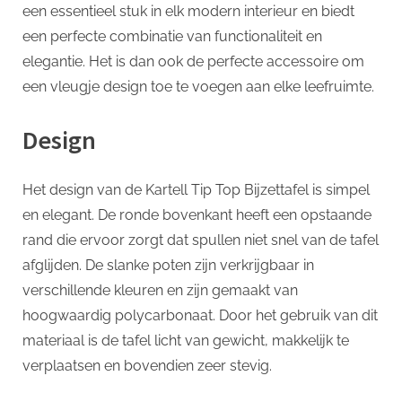
p
Top
een essentieel stuk in elk modern interieur en biedt
Bijzettafel
een perfecte combinatie van functionaliteit en
elegantie. Het is dan ook de perfecte accessoire om
een vleugje design toe te voegen aan elke leefruimte.
Design
Het design van de Kartell Tip Top Bijzettafel is simpel
en elegant. De ronde bovenkant heeft een opstaande
rand die ervoor zorgt dat spullen niet snel van de tafel
afglijden. De slanke poten zijn verkrijgbaar in
verschillende kleuren en zijn gemaakt van
hoogwaardig polycarbonaat. Door het gebruik van dit
materiaal is de tafel licht van gewicht, makkelijk te
verplaatsen en bovendien zeer stevig.