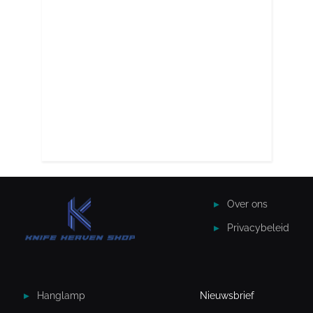
Over ons
Privacybeleid
Hanglamp
Nieuwsbrief