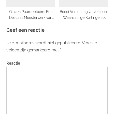
Glazen Paardebloem: Een
Bocci Verlichting Uitverkoop
Delicaat Meesterwerk van
– Waanzinnige Kortingen op
Glasblazers
Prachtige Ontwerpen
Geef een reactie
Je e-mailadres wordt niet gepubliceerd.
Vereiste
velden zijn gemarkeerd met
*
Reactie
*