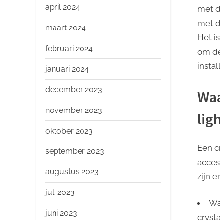
april 2024
met d
met d
maart 2024
Het is
februari 2024
om de
instal
januari 2024
december 2023
Waa
november 2023
lig
oktober 2023
Een c
september 2023
access
augustus 2023
zijn 
juli 2023
Wa
juni 2023
cryst