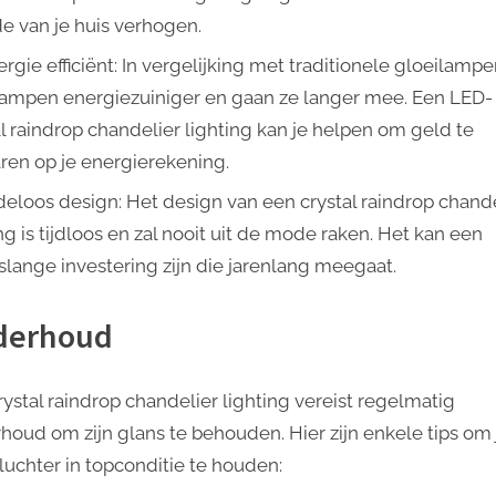
e van je huis verhogen.
rgie efficiënt: In vergelijking met traditionele gloeilampe
ampen energiezuiniger en gaan ze langer mee. Een LED-
al raindrop chandelier lighting kan je helpen om geld te
ren op je energierekening.
jdeloos design: Het design van een crystal raindrop chand
ng is tijdloos en zal nooit uit de mode raken. Het kan een
slange investering zijn die jarenlang meegaat.
derhoud
rystal raindrop chandelier lighting vereist regelmatig
houd om zijn glans te behouden. Hier zijn enkele tips om 
luchter in topconditie te houden: