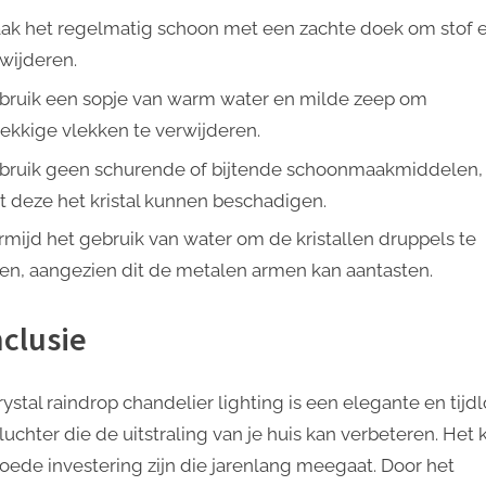
ak het regelmatig schoon met een zachte doek om stof e
rwijderen.
bruik een sopje van warm water en milde zeep om
ekkige vlekken te verwijderen.
bruik geen schurende of bijtende schoonmaakmiddelen,
 deze het kristal kunnen beschadigen.
rmijd het gebruik van water om de kristallen druppels te
gen, aangezien dit de metalen armen kan aantasten.
clusie
ystal raindrop chandelier lighting is een elegante en tijd
luchter die de uitstraling van je huis kan verbeteren. Het 
oede investering zijn die jarenlang meegaat. Door het