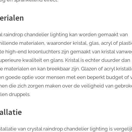
erialen
al raindrop chandelier lighting kan worden gemaakt van
illende materialen, waaronder kristal, glas, acryl of plasti
e high-end kroonluchters zijn gemaakt van kristal vanw
perieure kwaliteit en glans. Kristal is echter duurder dan
 materialen en kan breekbaar zijn. Glazen of acryl kristal
een goede optie voor mensen met een beperkt budget of 
en die zich zorgen maken over de veiligheid van gebro
llen druppels.
allatie
tallatie van crystal raindrop chandelier lighting is vergeli