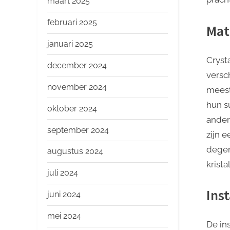
maart 2025
februari 2025
Mat
januari 2025
Cryst
december 2024
versch
november 2024
meest
hun su
oktober 2024
andere
september 2024
zijn 
degen
augustus 2024
krista
juli 2024
Inst
juni 2024
mei 2024
De ins