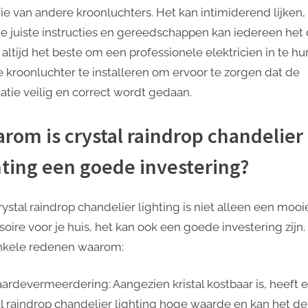
ie van andere kroonluchters. Het kan intimiderend lijken
e juiste instructies en gereedschappen kan iedereen het
 altijd het beste om een professionele elektricien in te hu
 kroonluchter te installeren om ervoor te zorgen dat de
latie veilig en correct wordt gedaan.
rom is crystal raindrop chandelier
hting een goede investering?
rystal raindrop chandelier lighting is niet alleen een mooi
oire voor je huis, het kan ook een goede investering zijn.
enkele redenen waarom:
ardevermeerdering: Aangezien kristal kostbaar is, heeft 
al raindrop chandelier lighting hoge waarde en kan het de