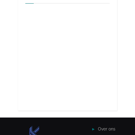
Over ons