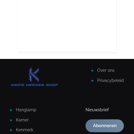
Over ons
Privacybeleid
Hanglamp
Nieuwsbrief
Kamer
Abonneren
Kenmerk