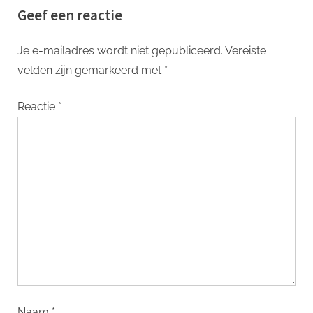
Geef een reactie
Jouw Interieur
Je e-mailadres wordt niet gepubliceerd.
Vereiste
velden zijn gemarkeerd met
*
Reactie
*
Naam
*