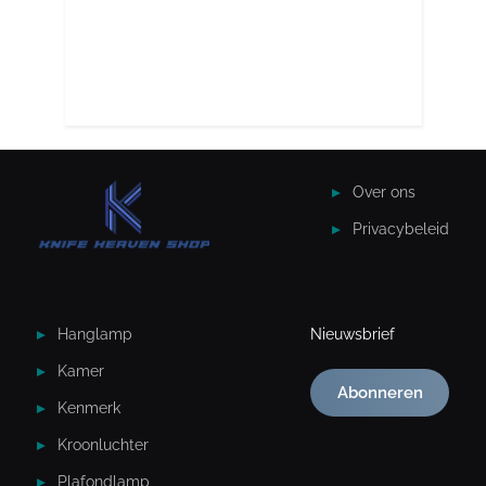
Over ons
Privacybeleid
Hanglamp
Nieuwsbrief
Kamer
Abonneren
Kenmerk
Kroonluchter
Plafondlamp