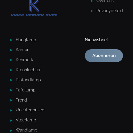
Over ons
Privacybeleid
Hanglamp
Nieuwsbrief
Kamer
Abonneren
Kenmerk
Kroonluchter
Plafondlamp
Tafellamp
Trend
Uncategorized
Vloerlamp
Wandlamp