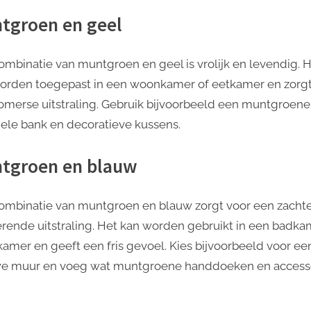
tgroen en geel
ombinatie van muntgroen en geel is vrolijk en levendig. 
orden toegepast in een woonkamer of eetkamer en zorgt
omerse uitstraling. Gebruik bijvoorbeeld een muntgroen
ele bank en decoratieve kussens.
tgroen en blauw
ombinatie van muntgroen en blauw zorgt voor een zacht
rende uitstraling. Het kan worden gebruikt in een badka
kamer en geeft een fris gevoel. Kies bijvoorbeeld voor ee
e muur en voeg wat muntgroene handdoeken en access