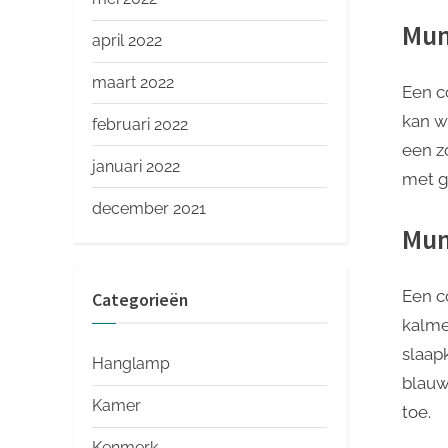
Mun
april 2022
maart 2022
Een c
kan w
februari 2022
een z
januari 2022
met g
december 2021
Mun
Een c
Categorieën
kalme
slaap
Hanglamp
blauw
Kamer
toe.
Kenmerk