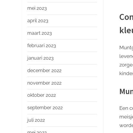
mei 2023
Com
april 2023
kle
maart 2023
februari 2023
Muntg
leven
januari 2023
zorge
december 2022
kinde
november 2022
Mun
oktober 2022
september 2022
Een c
meisj
juli 2022
worde
mei 2022