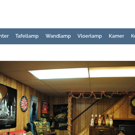
hter
Tafellamp
Wandlamp
Vloerlamp
Kamer
K