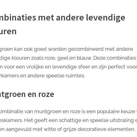
binaties met andere levendige
uren
roen kan ook goed worden gecombineerd met andere
dige kleuren zoals roze, geel en blauw. Deze combinaties
n voor een vrolijke en levendige sfeer en zijn perfect voo
rkamers en andere speelse ruimtes.
tgroen en roze
ombinatie van muntgroen en roze is een populaire keuze
eskamers. Het geeft een schattige en speelse uitstraling 
n aangevuld met witte of grijze decoratieve elementen.