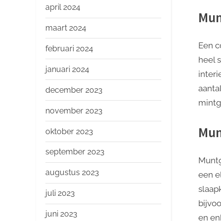
april 2024
Mun
maart 2024
Een c
februari 2024
heel s
januari 2024
inter
aanta
december 2023
mintg
november 2023
Mun
oktober 2023
september 2023
Muntg
augustus 2023
een e
slaap
juli 2023
bijvo
juni 2023
en en