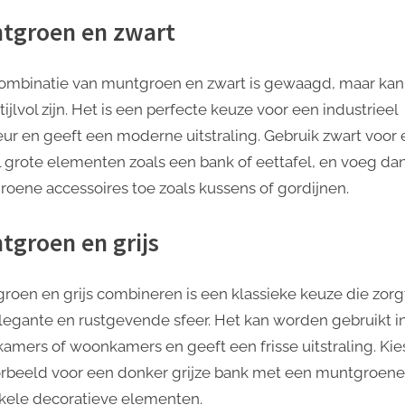
tgroen en zwart
ombinatie van muntgroen en zwart is gewaagd, maar kan
tijlvol zijn. Het is een perfecte keuze voor een industrieel
ieur en geeft een moderne uitstraling. Gebruik zwart voor
l grote elementen zoals een bank of eettafel, en voeg da
roene accessoires toe zoals kussens of gordijnen.
tgroen en grijs
roen en grijs combineren is een klassieke keuze die zorg
legante en rustgevende sfeer. Het kan worden gebruikt i
kamers of woonkamers en geeft een frisse uitstraling. Kie
orbeeld voor een donker grijze bank met een muntgroen
kele decoratieve elementen.