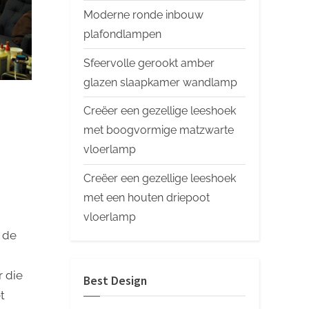
Moderne ronde inbouw
plafondlampen
Sfeervolle gerookt amber
glazen slaapkamer wandlamp
Creëer een gezellige leeshoek
met boogvormige matzwarte
vloerlamp
Creëer een gezellige leeshoek
met een houten driepoot
vloerlamp
n de
r die
Best Design
t