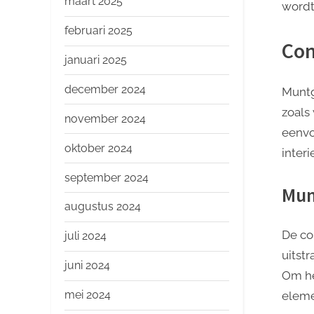
maart 2025
wordt
februari 2025
Com
januari 2025
december 2024
Muntg
zoals 
november 2024
eenvo
oktober 2024
interi
september 2024
Mun
augustus 2024
De co
juli 2024
uitst
juni 2024
Om he
mei 2024
eleme