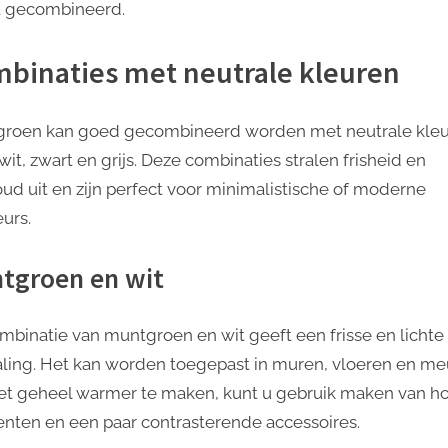
 gecombineerd.
binaties met neutrale kleuren
roen kan goed gecombineerd worden met neutrale kle
wit, zwart en grijs. Deze combinaties stralen frisheid en
ud uit en zijn perfect voor minimalistische of moderne
eurs.
tgroen en wit
mbinatie van muntgroen en wit geeft een frisse en lichte
raling. Het kan worden toegepast in muren, vloeren en me
t geheel warmer te maken, kunt u gebruik maken van h
nten en een paar contrasterende accessoires.