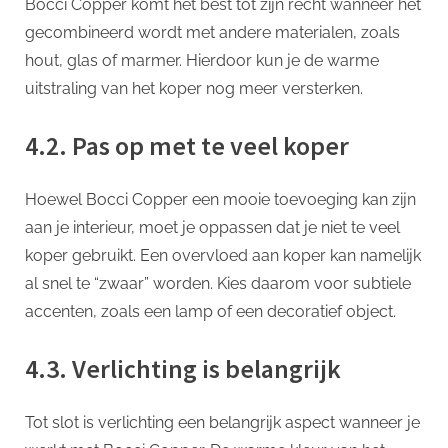
Bocci Copper komt het best tot zijn recht wanneer het
gecombineerd wordt met andere materialen, zoals
hout, glas of marmer. Hierdoor kun je de warme
uitstraling van het koper nog meer versterken.
4.2. Pas op met te veel koper
Hoewel Bocci Copper een mooie toevoeging kan zijn
aan je interieur, moet je oppassen dat je niet te veel
koper gebruikt. Een overvloed aan koper kan namelijk
al snel te “zwaar” worden. Kies daarom voor subtiele
accenten, zoals een lamp of een decoratief object.
4.3. Verlichting is belangrijk
Tot slot is verlichting een belangrijk aspect wanneer je