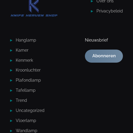
Over ons
Privacybeleid
Hanglamp
Nieuwsbrief
Kamer
Abonneren
Kenmerk
Kroonluchter
Plafondlamp
Tafellamp
Trend
Uncategorized
Vloerlamp
Wandlamp