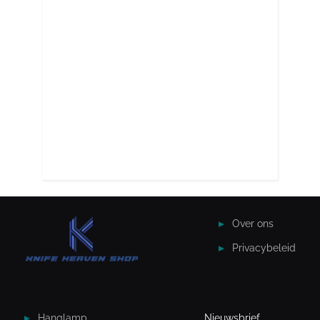
Over ons
Privacybeleid
Hanglamp
Nieuwsbrief