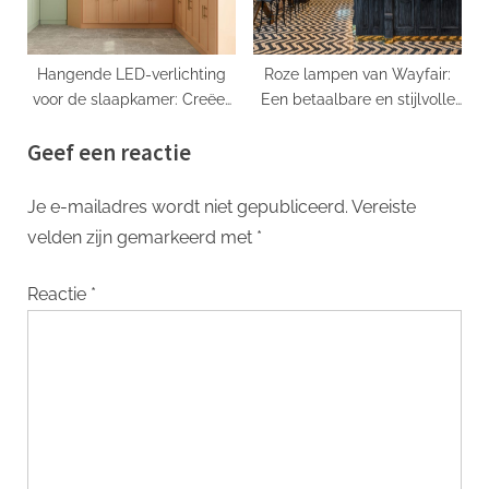
Hangende LED-verlichting
Roze lampen van Wayfair:
voor de slaapkamer: Creëer
Een betaalbare en stijlvolle
de perfecte sfeer
toevoeging aan jouw
Geef een reactie
interieur
Je e-mailadres wordt niet gepubliceerd.
Vereiste
velden zijn gemarkeerd met
*
Reactie
*