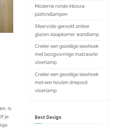
Moderne ronde inbouw
plafondlampen
Sfeervolle gerookt amber
glazen slaapkamer wandlamp
Creëer een gezellige leeshoek
met boogvormige matzwarte
vloerlamp
Creëer een gezellige leeshoek
met een houten driepoot
vloerlamp
n, is
f je
Best Design
isje