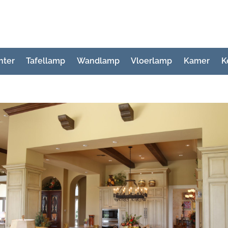
hter
Tafellamp
Wandlamp
Vloerlamp
Kamer
K