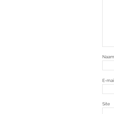
Naa
E-mai
Site