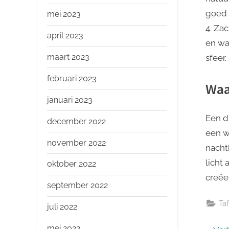
goed 
mei 2023
4. Za
april 2023
en wa
maart 2023
sfeer.
februari 2023
Waa
januari 2023
Een d
december 2022
een w
november 2022
nacht
licht
oktober 2022
creëe
september 2022
Ta
juli 2022
mei 2022