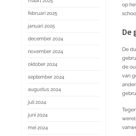
maart 2025
op he
februari 2025
schoon
januari 2025
De 
december 2024
De du
november 2024
gebru
oktober 2024
de ou
van g
september 2024
ander
augustus 2024
gebru
juli 2024
Tegen
juni 2024
werel
vanwe
mei 2024