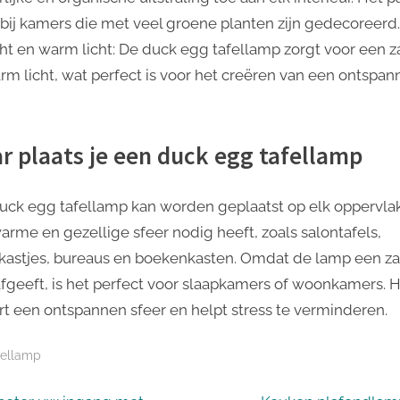
bij kamers die met veel groene planten zijn gedecoreerd.
cht en warm licht: De duck egg tafellamp zorgt voor een z
rm licht, wat perfect is voor het creëren van een ontspa
r plaats je een duck egg tafellamp
uck egg tafellamp kan worden geplaatst op elk oppervla
arme en gezellige sfeer nodig heeft, zoals salontafels,
kastjes, bureaus en boekenkasten. Omdat de lamp een za
 afgeeft, is het perfect voor slaapkamers of woonkamers. 
rt een ontspannen sfeer en helpt stress te verminderen.
fellamp