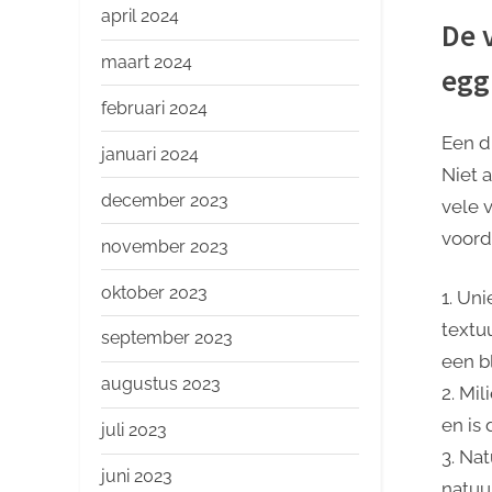
april 2024
De 
maart 2024
egg
februari 2024
Een d
januari 2024
Niet 
december 2023
vele 
voord
november 2023
oktober 2023
1. Un
textu
september 2023
een b
augustus 2023
2. Mi
en is
juli 2023
3. Na
juni 2023
natuur