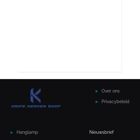
Over ons
Privacybeleid
Hanglamp
Nieuwsbrief