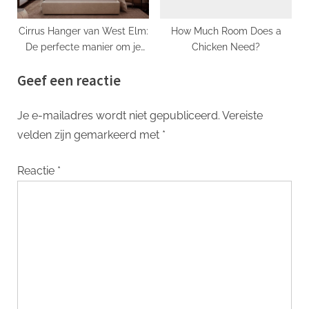
Cirrus Hanger van West Elm:
How Much Room Does a
De perfecte manier om je
Chicken Need?
ruimte op te fleuren
Geef een reactie
Je e-mailadres wordt niet gepubliceerd.
Vereiste
velden zijn gemarkeerd met
*
Reactie
*