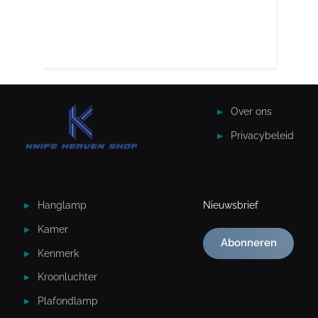
Over ons
Privacybeleid
Hanglamp
Nieuwsbrief
Kamer
Abonneren
Kenmerk
Kroonluchter
Plafondlamp