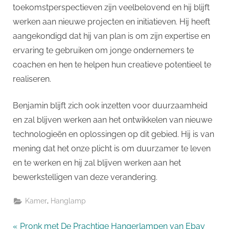
toekomstperspectieven zijn veelbelovend en hij blijft
werken aan nieuwe projecten en initiatieven. Hij heeft
aangekondigd dat hij van plan is om zijn expertise en
ervaring te gebruiken om jonge ondernemers te
coachen en hen te helpen hun creatieve potentieel te
realiseren.
Benjamin blijft zich ook inzetten voor duurzaamheid
en zal blijven werken aan het ontwikkelen van nieuwe
technologieën en oplossingen op dit gebied. Hij is van
mening dat het onze plicht is om duurzamer te leven
en te werken en hij zal blijven werken aan het
bewerkstelligen van deze verandering.
,
Kamer
Hanglamp
P
Pronk met De Prachtige Hangerlampen van Ebay