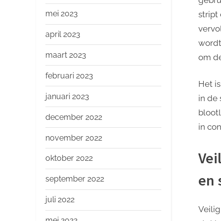
mei 2023
strip
vervo
april 2023
wordt
maart 2023
om de
februari 2023
Het i
januari 2023
in de
bloot
december 2022
in co
november 2022
Vei
oktober 2022
en 
september 2022
juli 2022
Veili
mei 2022