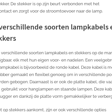
ekker. De stekker is op zijn beurt verbonden met het
ontact en zorgt voor de stroomtoevoer naar de lamp.
verschillende soorten lampkabels 
kkers
jn verschillende soorten lampkabels en stekkers op de mar
ijgbaar, elk met hun eigen voor- en nadelen. Een veelgebr
lampkabel is bijvoorbeeld de ronde kabel. Deze kabel is m
ubber gemaakt en flexibel genoeg om in verschillende pos
rden gebogen. Daarnaast is er ook de platte kabel, die va
 gebruikt voor hanglampen en staande lampen. Deze kabe
stugger en dankzij de platte vorm gemakkelijker te verber
et op stekkers aankomt, zijn er ook verschillende opties