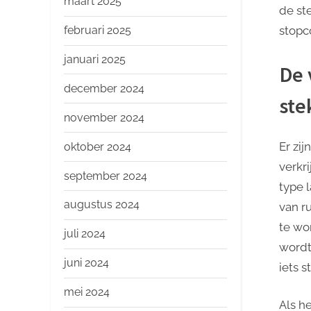
maart 2025
de st
februari 2025
stopc
januari 2025
De 
december 2024
ste
november 2024
Er zi
oktober 2024
verkr
september 2024
type 
augustus 2024
van r
te wo
juli 2024
wordt
juni 2024
iets 
mei 2024
Als h