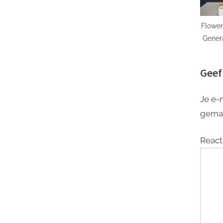
Flower
Gener
Bloe
Geef
Je e-
gema
React