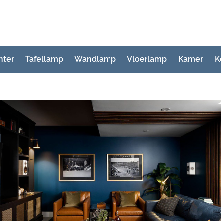
hter
Tafellamp
Wandlamp
Vloerlamp
Kamer
K