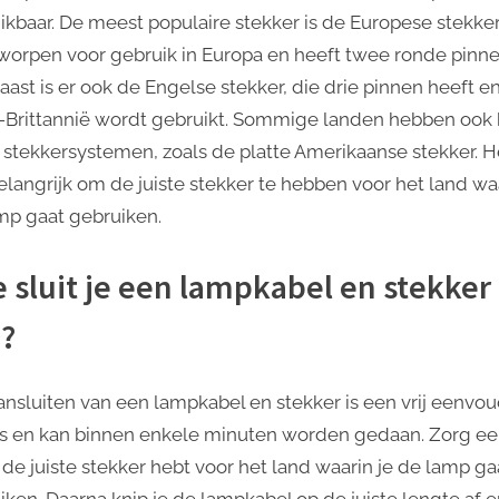
ikbaar. De meest populaire stekker is de Europese stekker
tworpen voor gebruik in Europa en heeft twee ronde pinne
aast is er ook de Engelse stekker, die drie pinnen heeft en
-Brittannië wordt gebruikt. Sommige landen hebben ook
 stekkersystemen, zoals de platte Amerikaanse stekker. He
elangrijk om de juiste stekker te hebben voor het land waa
mp gaat gebruiken.
 sluit je een lampkabel en stekker
?
ansluiten van een lampkabel en stekker is een vrij eenvo
s en kan binnen enkele minuten worden gedaan. Zorg ee
e de juiste stekker hebt voor het land waarin je de lamp ga
iken. Daarna knip je de lampkabel op de juiste lengte af 