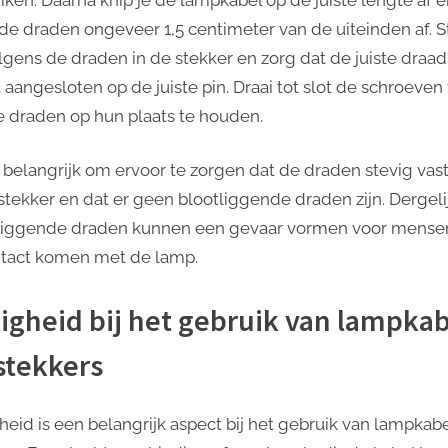
t de draden ongeveer 1,5 centimeter van de uiteinden af. 
lgens de draden in de stekker en zorg dat de juiste draad
 aangesloten op de juiste pin. Draai tot slot de schroeven
 draden op hun plaats te houden.
s belangrijk om ervoor te zorgen dat de draden stevig vast
 stekker en dat er geen blootliggende draden zijn. Dergeli
liggende draden kunnen een gevaar vormen voor mense
ntact komen met de lamp.
ligheid bij het gebruik van lampka
stekkers
gheid is een belangrijk aspect bij het gebruik van lampkab