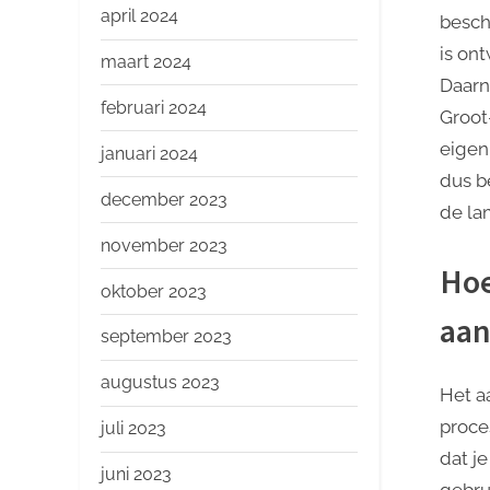
april 2024
besch
is on
maart 2024
Daarn
februari 2024
Groot
eigen
januari 2024
dus b
december 2023
de la
november 2023
Hoe
oktober 2023
aan
september 2023
augustus 2023
Het a
proce
juli 2023
dat j
juni 2023
gebru