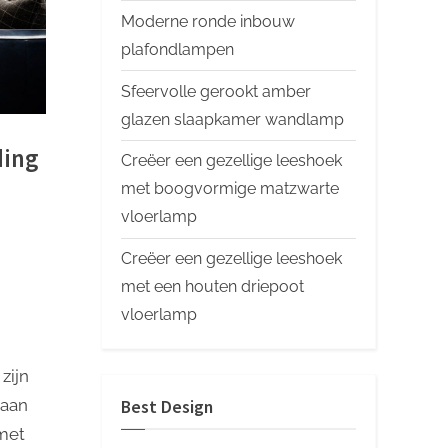
Moderne ronde inbouw
plafondlampen
Sfeervolle gerookt amber
glazen slaapkamer wandlamp
ding
Creëer een gezellige leeshoek
met boogvormige matzwarte
vloerlamp
Creëer een gezellige leeshoek
met een houten driepoot
vloerlamp
zijn
 aan
Best Design
met