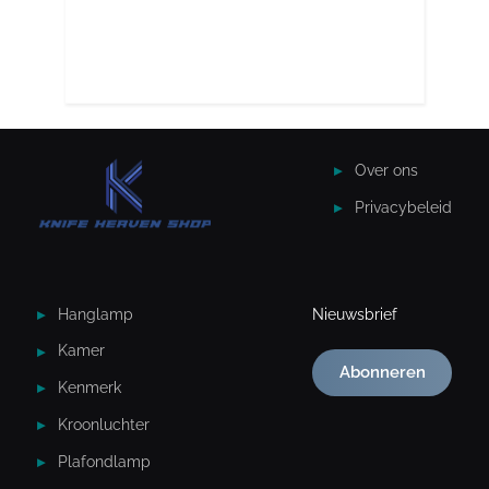
Over ons
Privacybeleid
Hanglamp
Nieuwsbrief
Kamer
Abonneren
Kenmerk
Kroonluchter
Plafondlamp