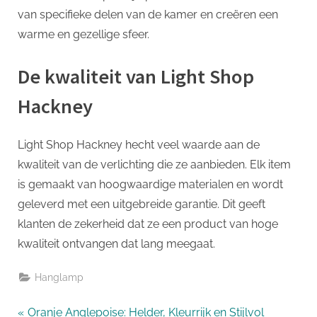
van specifieke delen van de kamer en creëren een
warme en gezellige sfeer.
De kwaliteit van Light Shop
Hackney
Light Shop Hackney hecht veel waarde aan de
kwaliteit van de verlichting die ze aanbieden. Elk item
is gemaakt van hoogwaardige materialen en wordt
geleverd met een uitgebreide garantie. Dit geeft
klanten de zekerheid dat ze een product van hoge
kwaliteit ontvangen dat lang meegaat.
Hanglamp
Bericht
P
Oranje Anglepoise: Helder, Kleurrijk en Stijlvol