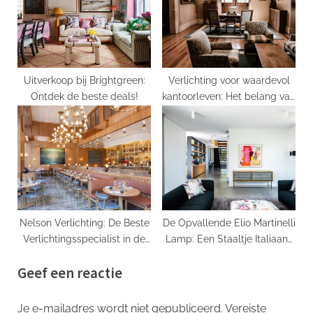
Uitverkoop bij Brightgreen:
Verlichting voor waardevol
Ontdek de beste deals!
kantoorleven: Het belang van
Luminaire Bureau
Nelson Verlichting: De Beste
De Opvallende Elio Martinelli
Verlichtingsspecialist in de
Lamp: Een Staaltje Italiaans
Stad!
Design
Geef een reactie
Je e-mailadres wordt niet gepubliceerd.
Vereiste