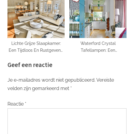
Interieur
Lichte Grijze Slaapkamer:
Waterford Crystal
Een Tijdloos En Rustgevend
Tafellampen: Een
Ontwerp
Schitterende Toevoeging aan
Geef een reactie
Je Interieur
Je e-mailadres wordt niet gepubliceerd.
Vereiste
velden zijn gemarkeerd met
*
Reactie
*