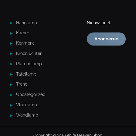
Hanglamp
Nieuwsbrief
Kamer
Abonneren
Kenmerk
Kroonluchter
Plafondlamp
Tafellamp
Trend
Uncategorized
Vloerlamp
Wandlamp
Copyright © 2026 Knife Heaven Shop.