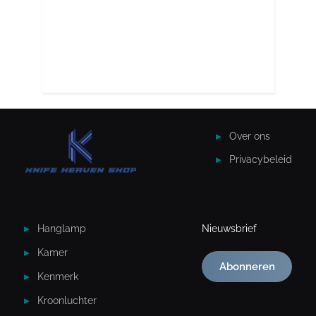
Over ons
Privacybeleid
Hanglamp
Nieuwsbrief
Kamer
Abonneren
Kenmerk
Kroonluchter