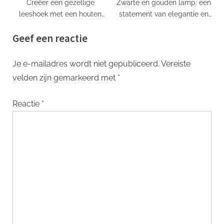
Creëer een gezellige
Zwarte en gouden lamp: een
leeshoek met een houten
statement van elegantie en
driepoot vloerlamp
klasse
Geef een reactie
Je e-mailadres wordt niet gepubliceerd.
Vereiste
velden zijn gemarkeerd met
*
Reactie
*