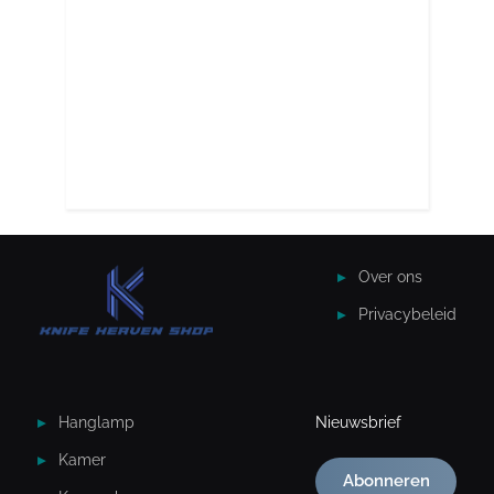
Over ons
Privacybeleid
Hanglamp
Nieuwsbrief
Kamer
Abonneren