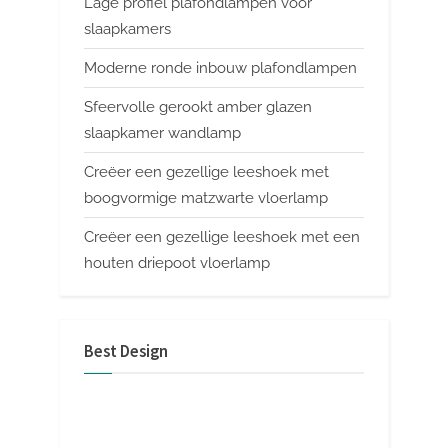
Lage profiel plafondlampen voor
slaapkamers
Moderne ronde inbouw plafondlampen
Sfeervolle gerookt amber glazen
slaapkamer wandlamp
Creëer een gezellige leeshoek met
boogvormige matzwarte vloerlamp
Creëer een gezellige leeshoek met een
houten driepoot vloerlamp
Best Design