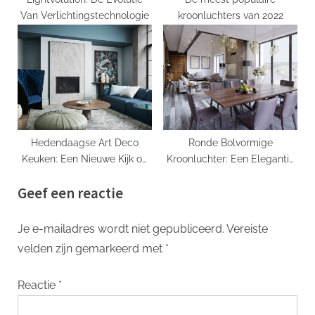
Van Verlichtingstechnologie
kroonluchters van 2022
Hedendaagse Art Deco
Ronde Bolvormige
Keuken: Een Nieuwe Kijk op
Kroonluchter: Een Elegantie
de Gouden Jaren ’20
Die De Kamer Verlicht
Geef een reactie
Je e-mailadres wordt niet gepubliceerd.
Vereiste
velden zijn gemarkeerd met
*
Reactie
*