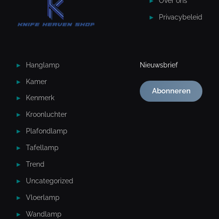
Over ons
Privacybeleid
Hanglamp
Nieuwsbrief
Kamer
Abonneren
Kenmerk
Kroonluchter
Plafondlamp
Tafellamp
Trend
Uncategorized
Vloerlamp
Wandlamp