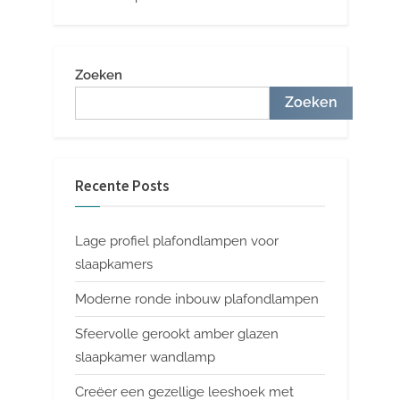
Zoeken
Zoeken
Recente Posts
Lage profiel plafondlampen voor
slaapkamers
Moderne ronde inbouw plafondlampen
Sfeervolle gerookt amber glazen
slaapkamer wandlamp
Creëer een gezellige leeshoek met