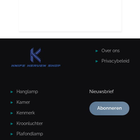
Over ons
Privacybeleid
Hanglamp
Nieuwsbrief
Kamer
Abonneren
Kenmerk
Kroonluchter
Plafondlamp