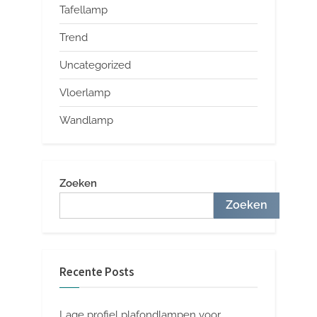
Tafellamp
Trend
Uncategorized
Vloerlamp
Wandlamp
Zoeken
Zoeken
Recente Posts
Lage profiel plafondlampen voor