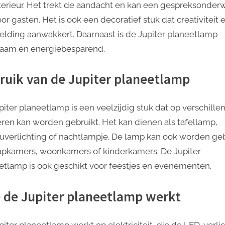
nterieur. Het trekt de aandacht en kan een gespreksonder
oor gasten. Het is ook een decoratief stuk dat creativiteit 
elding aanwakkert. Daarnaast is de Jupiter planeetlamp
aam en energiebesparend.
ruik van de Jupiter planeetlamp
piter planeetlamp is een veelzijdig stuk dat op verschille
ren kan worden gebruikt. Het kan dienen als tafellamp,
uverlichting of nachtlampje. De lamp kan ook worden geb
aapkamers, woonkamers of kinderkamers. De Jupiter
etlamp is ook geschikt voor feestjes en evenementen.
 de Jupiter planeetlamp werkt
piter planeetlamp werkt op elektriciteit, die de LED-verli