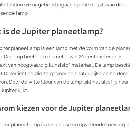
tikel zullen we uitgebreid ingaan op alle details van deze
ssende lamp.
 is de Jupiter planeetlamp?
piter planeetlamp is een lamp met de vorm van de plane
er. De lamp heeft een diameter van 20 centimeter en is
kt van hoogwaardig kunststof materiaal. De lamp beschi
LED-verlichting die zorgt voor een natuurlijke en heldere
ron. Door de witte kleur van de lamp lijkt het alsof je naar
Jupiter kijkt.
rom kiezen voor de Jupiter planeetl
piter planeetlamp is een unieke en opvallende toevoegin