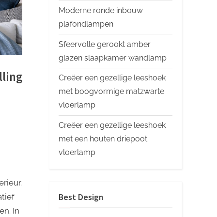
Moderne ronde inbouw
plafondlampen
Sfeervolle gerookt amber
glazen slaapkamer wandlamp
lling
Creëer een gezellige leeshoek
met boogvormige matzwarte
vloerlamp
Creëer een gezellige leeshoek
met een houten driepoot
vloerlamp
rieur.
tief
Best Design
en. In