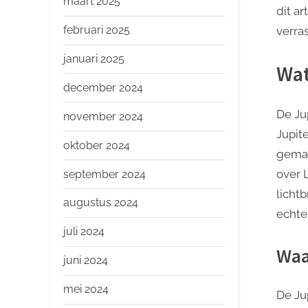
maart 2025
dit ar
februari 2025
verra
januari 2025
Wat
december 2024
De Ju
november 2024
Jupit
oktober 2024
gemaa
over 
september 2024
lichtb
augustus 2024
echte 
juli 2024
Waa
juni 2024
mei 2024
De Ju