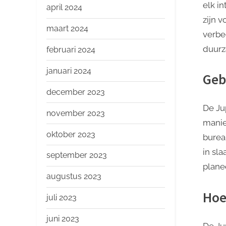
elk i
april 2024
zijn v
maart 2024
verbe
duurz
februari 2024
januari 2024
Geb
december 2023
De Ju
november 2023
manie
oktober 2023
burea
in sl
september 2023
plane
augustus 2023
Hoe
juli 2023
juni 2023
De Ju