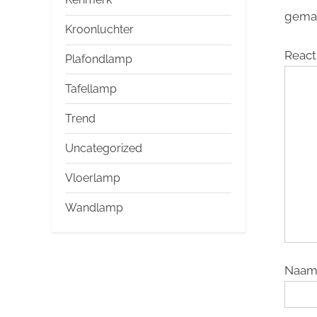
gema
Kroonluchter
React
Plafondlamp
Tafellamp
Trend
Uncategorized
Vloerlamp
Wandlamp
Naa