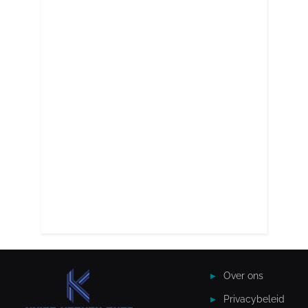
Over ons
Privacybeleid