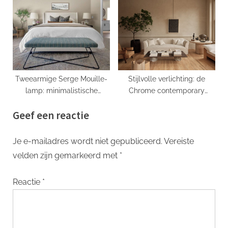
Tweearmige Serge Mouille-
Stijlvolle verlichting: de
lamp: minimalistische
Chrome contemporary
elegantie in uw interieur
plafondlamp
Geef een reactie
Je e-mailadres wordt niet gepubliceerd.
Vereiste
velden zijn gemarkeerd met
*
Reactie
*