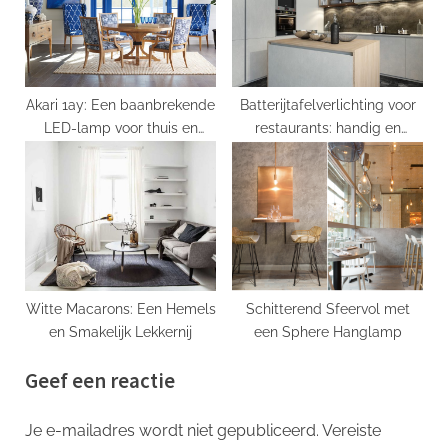
Akari 1ay: Een baanbrekende
Batterijtafelverlichting voor
LED-lamp voor thuis en
restaurants: handig en
kantoor
stijlvol.
Witte Macarons: Een Hemels
Schitterend Sfeervol met
en Smakelijk Lekkernij
een Sphere Hanglamp
Geef een reactie
Je e-mailadres wordt niet gepubliceerd.
Vereiste