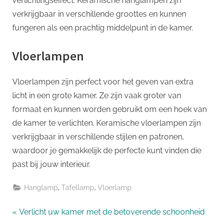
verlichtingseffect. Keramische hanglampen zijn
verkrijgbaar in verschillende groottes en kunnen
fungeren als een prachtig middelpunt in de kamer.
Vloerlampen
Vloerlampen zijn perfect voor het geven van extra
licht in een grote kamer. Ze zijn vaak groter van
formaat en kunnen worden gebruikt om een ​​hoek van
de kamer te verlichten. Keramische vloerlampen zijn
verkrijgbaar in verschillende stijlen en patronen,
waardoor je gemakkelijk de perfecte kunt vinden die
past bij jouw interieur.
,
,
Hanglamp
Tafellamp
Vloerlamp
Bericht
P
Verlicht uw kamer met de betoverende schoonheid