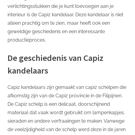
p
verlichtingsstukken die je kunt toevoegen aan je
aan
Jouw
interieur is de Capiz kandelaar. Deze kandelaar is niet
Interieur!
alleen prachtig om te zien, maar heeft ook een
geweldige geschiedenis en een interessante
productieproces.
De geschiedenis van Capiz
kandelaars
Capiz kandelaars zijn gemaakt van capiz schelpen die
afkomstig zijn van de Capiz provincie in de Filipijnen.
De Capiz schelp is een delicaat, doorschijnend
materiaal dat vaak wordt gebruikt om lampenkapjes,
sieraden en andere verfraaiingen te maken. Vanwege
de veelzijdigheid van de schelp werd deze in de jaren