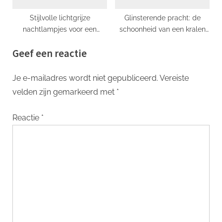
Stijlvolle lichtgrijze
Glinsterende pracht: de
nachtlampjes voor een
schoonheid van een kralen
rustgevende sfeer
kroonluchter
Geef een reactie
Je e-mailadres wordt niet gepubliceerd.
Vereiste
velden zijn gemarkeerd met
*
Reactie
*