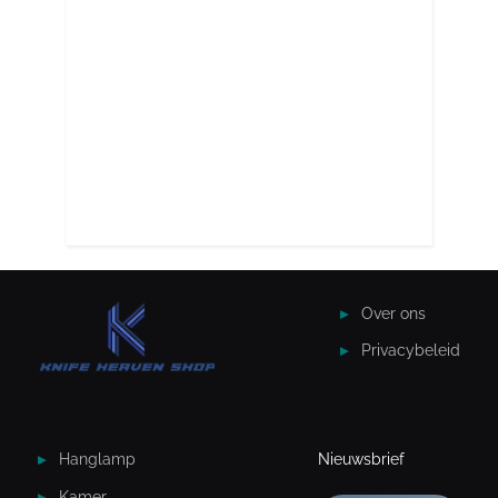
Over ons
Privacybeleid
Hanglamp
Nieuwsbrief
Kamer