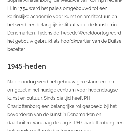
Sophie Amalienborg, de weduwe van koning Frederik
III. In 1754 werd het paleis omgebouwd tot een
koninklijke academie voor kunst en architectuur, en
het werd een belangrijk instituut voor de kunsten in
Denemarken. Tijdens de Tweede Wereldoorlog werd
het gebouw gebruikt als hoofdkwartier van de Duitse
bezetter.
1945-heden
Na de oorlog werd het gebouw gerestaureerd en
omgezet in het huidige centrum voor hedendaagse
kunst en cultuur. Sinds die tijd heeft PH
Charlottenborg een belangrijke rol gespeeld bij het
bevorderen van de kunst in Denemarken en
daarbuiten. Vandaag de dag is PH Charlottenborg een
belangrijke culturele bestemming voor