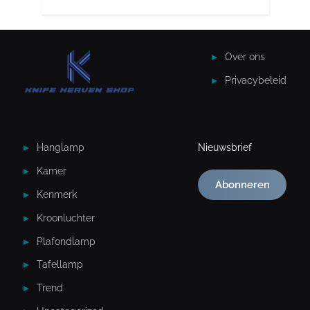
Over ons
Privacybeleid
Hanglamp
Nieuwsbrief
Kamer
Abonneren
Kenmerk
Kroonluchter
Plafondlamp
Tafellamp
Trend