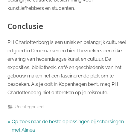
kunstliefhebbers en studenten.
Conclusie
PH Charlottenborg is een uniek en belangrijk cultureel
erfgoed in Denemarken en biedt bezoekers een rijke
ervaring van hedendaagse kunst en cultuur. De
exposities, bibliotheek, café en geschiedenis van het
gebouw maken het een fascinerende plek om te
bezoeken. Als je ooit in Kopenhagen bent, mag PH
Charlottenborg niet ontbreken op je reisroute.
Uncategorized
Bericht
P
Op zoek naar de beste oplossingen bij schorsingen
r
met Alinea