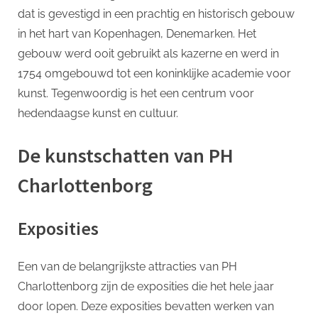
p
dat is gevestigd in een prachtig en historisch gebouw
Een
Uitzonder
in het hart van Kopenhagen, Denemarken. Het
Culturee
gebouw werd ooit gebruikt als kazerne en werd in
Erfgoed
1754 omgebouwd tot een koninklijke academie voor
kunst. Tegenwoordig is het een centrum voor
hedendaagse kunst en cultuur.
De kunstschatten van PH
Charlottenborg
Exposities
Een van de belangrijkste attracties van PH
Charlottenborg zijn de exposities die het hele jaar
door lopen. Deze exposities bevatten werken van