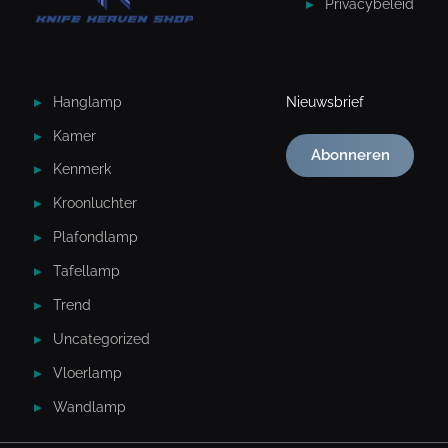
Privacybeleid
Hanglamp
Nieuwsbrief
Kamer
Abonneren
Kenmerk
Kroonluchter
Plafondlamp
Tafellamp
Trend
Uncategorized
Vloerlamp
Wandlamp