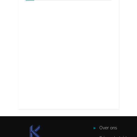
Over ons