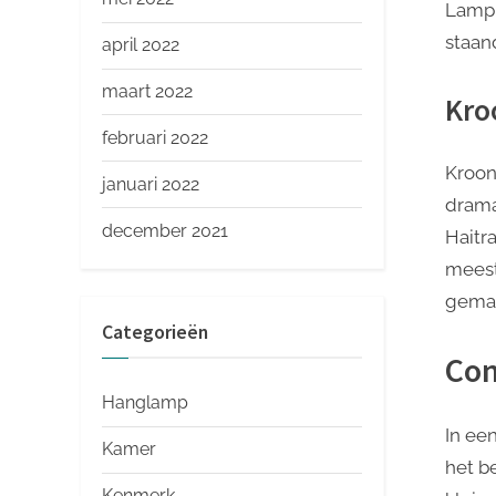
Lamp 
staan
april 2022
maart 2022
Kro
februari 2022
Kroon
januari 2022
drama
december 2021
Haitr
meest
gemakk
Categorieën
Con
Hanglamp
In een
Kamer
het b
Kenmerk