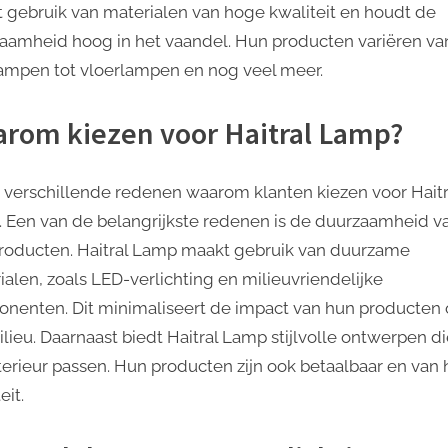
 gebruik van materialen van hoge kwaliteit en houdt de
aamheid hoog in het vaandel. Hun producten variëren va
lampen tot vloerlampen en nog veel meer.
rom kiezen voor Haitral Lamp?
jn verschillende redenen waarom klanten kiezen voor Haitr
 Een van de belangrijkste redenen is de duurzaamheid v
roducten. Haitral Lamp maakt gebruik van duurzame
ialen, zoals LED-verlichting en milieuvriendelijke
nenten. Dit minimaliseert de impact van hun producten
lieu. Daarnaast biedt Haitral Lamp stijlvolle ontwerpen die
nterieur passen. Hun producten zijn ook betaalbaar en van
eit.