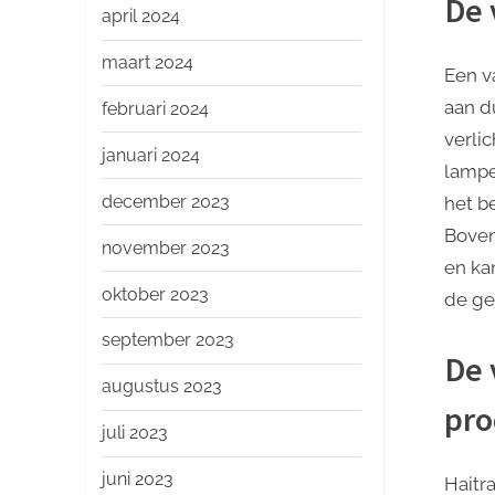
De 
april 2024
maart 2024
Een v
aan d
februari 2024
verli
januari 2024
lampe
december 2023
het be
Boven
november 2023
en ka
oktober 2023
de ge
september 2023
De 
augustus 2023
pro
juli 2023
juni 2023
Haitr