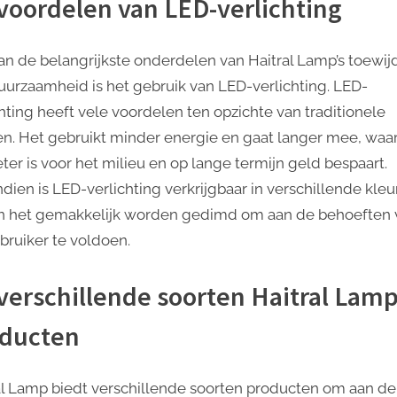
voordelen van LED-verlichting
an de belangrijkste onderdelen van Haitral Lamp’s toewij
uurzaamheid is het gebruik van LED-verlichting. LED-
chting heeft vele voordelen ten opzichte van traditionele
n. Het gebruikt minder energie en gaat langer mee, waa
ter is voor het milieu en op lange termijn geld bespaart.
dien is LED-verlichting verkrijgbaar in verschillende kle
n het gemakkelijk worden gedimd om aan de behoeften 
bruiker te voldoen.
verschillende soorten Haitral Lam
ducten
al Lamp biedt verschillende soorten producten om aan de