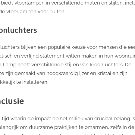
biedt vloerlampen in verschillende maten en stijlen, incl
de vloerlampen voor buiten.
onluchters
luchters blijven een populaire keuze voor mensen die ee
tisch en verfijnd statement willen maken in hun woonrui
al Lamp heeft verschillende stijlen van kroonluchters. De
e zijn gemaakt van hoogwaardig ijzer en kristal en zijn
elijk te installeren.
clusie
 tijd waarin de impact op het milieu van cruciaal belang is,
elangrijk om duurzame praktijken te omarmen, zelfs in de