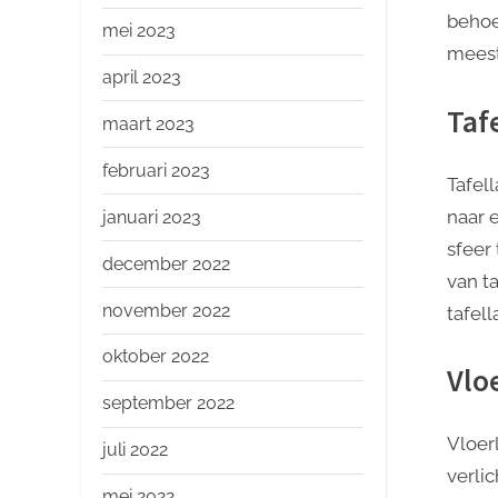
behoe
mei 2023
meest
april 2023
Taf
maart 2023
februari 2023
Tafel
naar 
januari 2023
sfeer
december 2022
van t
november 2022
tafel
oktober 2022
Vlo
september 2022
Vloer
juli 2022
verli
mei 2022