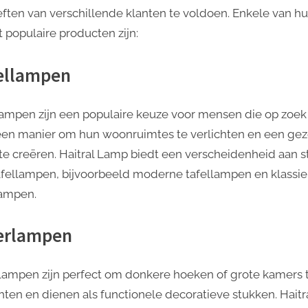
ften van verschillende klanten te voldoen. Enkele van h
 populaire producten zijn:
ellampen
lampen zijn een populaire keuze voor mensen die op zoek 
een manier om hun woonruimtes te verlichten en een gez
 te creëren. Haitral Lamp biedt een verscheidenheid aan st
afellampen, bijvoorbeeld moderne tafellampen en klassi
lampen.
erlampen
lampen zijn perfect om donkere hoeken of grote kamers 
chten en dienen als functionele decoratieve stukken. Haitr