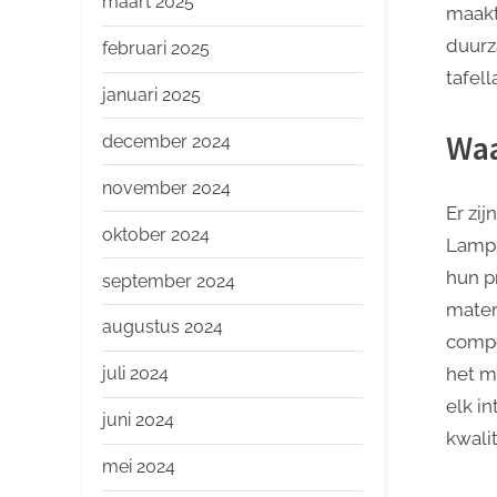
maart 2025
maakt
duurz
februari 2025
tafel
januari 2025
Waa
december 2024
november 2024
Er zi
oktober 2024
Lamp.
hun p
september 2024
mater
augustus 2024
compo
het mi
juli 2024
elk i
juni 2024
kwalit
mei 2024