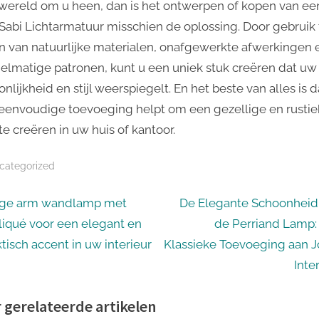
 wereld om u heen, dan is het ontwerpen of kopen van ee
Sabi Lichtarmatuur misschien de oplossing. Door gebruik 
 van natuurlijke materialen, onafgewerkte afwerkingen 
elmatige patronen, kunt u een uniek stuk creëren dat uw
nlijkheid en stijl weerspiegelt. En het beste van alles is d
eenvoudige toevoeging helpt om een gezellige en rusti
te creëren in uw huis of kantoor.
categorized
icht
N
ge arm wandlamp met
De Elegante Schoonheid
e
liqué voor een elegant en
de Perriand Lamp:
igatie
x
tisch accent in uw interieur
Klassieke Toevoeging aan 
t
Inte
P
 gerelateerde artikelen
o