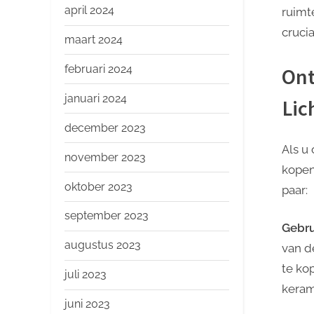
april 2024
ruimt
cruci
maart 2024
februari 2024
Ont
januari 2024
Lic
december 2023
Als u
november 2023
kopen,
oktober 2023
paar:
september 2023
Gebru
augustus 2023
van d
te ko
juli 2023
keram
juni 2023