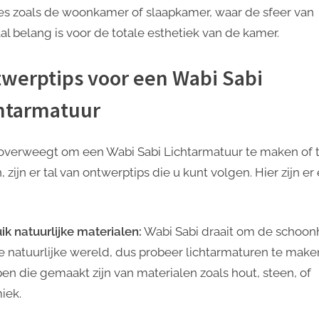
es zoals de woonkamer of slaapkamer, waar de sfeer van
aal belang is voor de totale esthetiek van de kamer.
werptips voor een Wabi Sabi
htarmatuur
 overweegt om een Wabi Sabi Lichtarmatuur te maken of 
 zijn er tal van ontwerptips die u kunt volgen. Hier zijn er
ik natuurlijke materialen:
Wabi Sabi draait om de schoon
e natuurlijke wereld, dus probeer lichtarmaturen te make
pen die gemaakt zijn van materialen zoals hout, steen, of
iek.