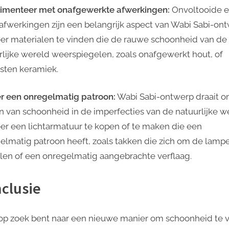
imenteer met onafgewerkte afwerkingen:
Onvoltooide 
afwerkingen zijn een belangrijk aspect van Wabi Sabi-ont
er materialen te vinden die de rauwe schoonheid van de
rlijke wereld weerspiegelen, zoals onafgewerkt hout, of
sten keramiek.
r een onregelmatig patroon:
Wabi Sabi-ontwerp draait o
n van schoonheid in de imperfecties van de natuurlijke w
er een lichtarmatuur te kopen of te maken die een
elmatig patroon heeft, zoals takken die zich om de lamp
len of een onregelmatig aangebrachte verflaag.
clusie
 op zoek bent naar een nieuwe manier om schoonheid te 