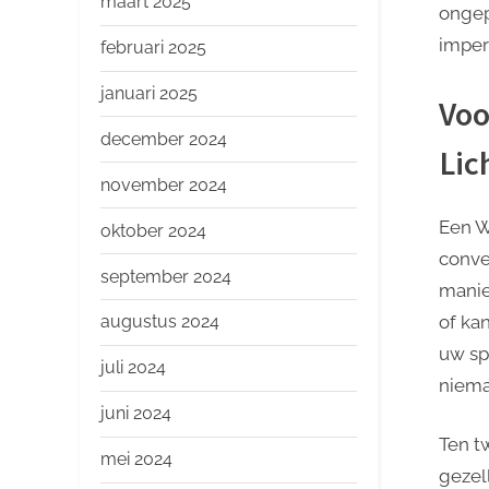
maart 2025
ongepo
imper
februari 2025
januari 2025
Voo
december 2024
Lic
november 2024
Een W
oktober 2024
conve
september 2024
manie
of ka
augustus 2024
uw sp
juli 2024
niema
juni 2024
Ten t
mei 2024
gezell