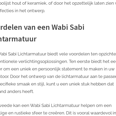
lijst hout of keramiek, of door het opzettelijk laten zien
fecties in het ontwerp.
rdelen van een Wabi Sabi
htarmatuur
abi Sabi Lichtarmatuur biedt vele voordelen ten opzichte
ntionele verlichtingsoplossingen. Ten eerste biedt het e
r om een uniek en persoonlijk statement te maken in uw 
ntoor. Door het ontwerp van de lichtarmatuur aan te passe
ecifieke smaak en stijl, kunt u een uniek stuk hebben dat
nd anders heeft.
weede kan een Wabi Sabi Lichtarmatuur helpen om een
ige en rustieke sfeer te creëren. Dit is vooral waardevol i