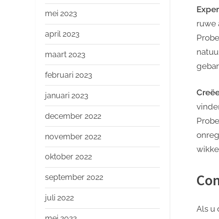
Exper
mei 2023
ruwe 
april 2023
Probe
natuu
maart 2023
gebar
februari 2023
Creëe
januari 2023
vinde
december 2022
Probe
onreg
november 2022
wikke
oktober 2022
Con
september 2022
juli 2022
Als u
mei 2022