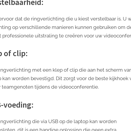
stelbaarheid:
rvoor dat de ringverlichting die u kiest verstelbaar is. U w
chting op verschillende manieren kunnen gebruiken om d
 professionele uitstraling te creëren voor uw videoconfer
 of clip:
ringverlichting met een klep of clip die aan het scherm v
p kan worden bevestigd. Dit zorgt voor de beste kijkhoek 
 teamgenoten tijdens de videoconferentie.
-voeding:
ringverlichting die via USB op de laptop kan worden
sloten, dit is een handige oplossing die geen extra