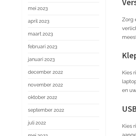
Ver
mei 2023
Zorg e
april 2023
verli
maart 2023
meest
februari 2023
Klep
januari 2023
december 2022
Kies 
lapto
november 2022
en uw
oktober 2022
USB
september 2022
juli 2022
Kies 
aange
mei 2022