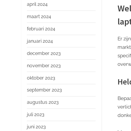
april 2024
Wel
maart 2024
lap
februari 2024
Er zij
januari 2024
markt
december 2023
speci
overw
november 2023
oktober 2023
Hel
september 2023
Bepaa
augustus 2023
verli
juli 2023
donke
juni 2023