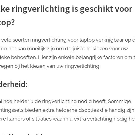
ke ringverlichting is geschikt voor
top?
n vele soorten ringverlichting voor laptop verkrijgbaar op 
 en het kan moeilijk zijn om de juiste te kiezen voor uw
fieke behoeften. Hier zijn enkele belangrijke factoren om 
egen bij het kiezen van uw ringverlichting:
derheid:
l hoe helder u de ringverlichting nodig heeft. Sommige
chtingssets bieden extra helderheidsopties die handig zijn
re kamers of situaties waarin u extra verlichting nodig he