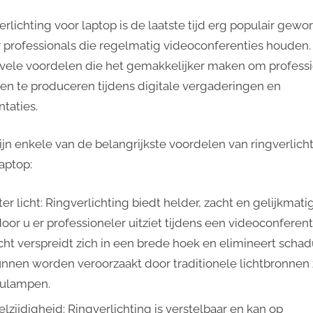
Videoconferentie
erlichting voor laptop is de laatste tijd erg populair gew
 professionals die regelmatig videoconferenties houden.
 vele voordelen die het gemakkelijker maken om profess
en te produceren tijdens digitale vergaderingen en
ntaties.
zijn enkele van de belangrijkste voordelen van ringverlich
aptop:
er licht: Ringverlichting biedt helder, zacht en gelijkmatig
oor u er professioneler uitziet tijdens een videoconferent
icht verspreidt zich in een brede hoek en elimineert sch
unnen worden veroorzaakt door traditionele lichtbronnen 
ulampen.
lzijdigheid: Ringverlichting is verstelbaar en kan op