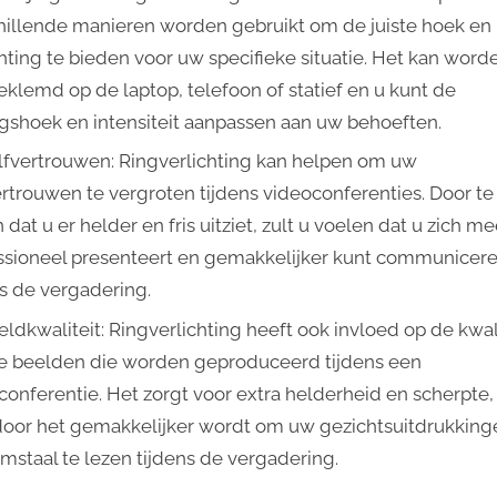
hillende manieren worden gebruikt om de juiste hoek en
chting te bieden voor uw specifieke situatie. Het kan word
eklemd op de laptop, telefoon of statief en u kunt de
ngshoek en intensiteit aanpassen aan uw behoeften.
lfvertrouwen: Ringverlichting kan helpen om uw
ertrouwen te vergroten tijdens videoconferenties. Door te
dat u er helder en fris uitziet, zult u voelen dat u zich me
ssioneel presenteert en gemakkelijker kunt communicer
ns de vergadering.
eldkwaliteit: Ringverlichting heeft ook invloed op de kwal
e beelden die worden geproduceerd tijdens een
conferentie. Het zorgt voor extra helderheid en scherpte,
oor het gemakkelijker wordt om uw gezichtsuitdrukking
amstaal te lezen tijdens de vergadering.