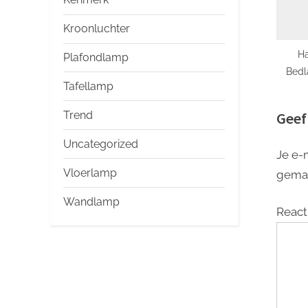
Kroonluchter
Ha
Plafondlamp
Bedl
Tafellamp
Trend
Geef
Uncategorized
Je e-
Vloerlamp
gema
Wandlamp
React