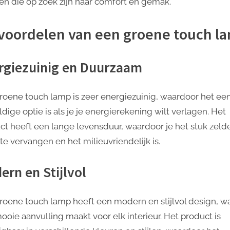
n die op zoek zijn naar comfort en gemak.
voordelen van een groene touch l
rgiezuinig en Duurzaam
roene touch lamp is zeer energiezuinig, waardoor het ee
dige optie is als je je energierekening wilt verlagen. Het
ct heeft een lange levensduur, waardoor je het stuk zeld
te vervangen en het milieuvriendelijk is.
ern en Stijlvol
roene touch lamp heeft een modern en stijlvol design, wa
ooie aanvulling maakt voor elk interieur. Het product is