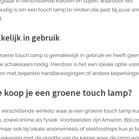
jgbaar in verschillende kleuren en stijlen, waardoor het
udig is om een touch lamp te vinden die past bij jouw s
l.
kelijk in gebruik
roene touch lamp is gemakkelijk in gebruik en heeft gee
ke schakelaars nodig. Hierdoor is het een ideale optie voo
n met beperkte handbewegingen of andere beperkinge
 koop je een groene touch lamp?
jn verschillende winkels waar je een groene touch lamp ku
, zowel online als fysiek. Voorbeelden zijn Amazon, Bol.c
 maar ook bij lokale woonwinkels of elektroshops kun je te
rekening met de grootte van de kamer waar de lamp wo