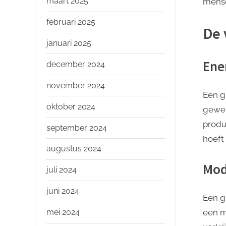
maart 2025
mense
februari 2025
De 
januari 2025
Ene
december 2024
november 2024
Een g
oktober 2024
gewel
produ
september 2024
hoeft 
augustus 2024
Mod
juli 2024
juni 2024
Een g
mei 2024
een m