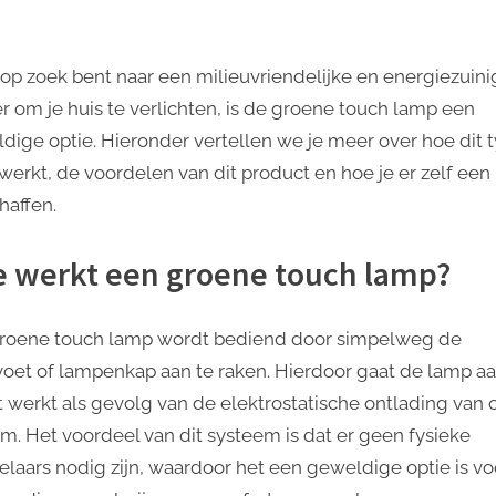
jouw
Duurzame
Levensstijl
e op zoek bent naar een milieuvriendelijke en energiezuin
r om je huis te verlichten, is de groene touch lamp een
dige optie. Hieronder vertellen we je meer over hoe dit 
werkt, de voordelen van dit product en hoe je er zelf een
haffen.
 werkt een groene touch lamp?
roene touch lamp wordt bediend door simpelweg de
oet of lampenkap aan te raken. Hierdoor gaat de lamp aa
Dit werkt als gevolg van de elektrostatische ontlading van 
am. Het voordeel van dit systeem is dat er geen fysieke
elaars nodig zijn, waardoor het een geweldige optie is vo