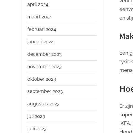
verkri
april 2024
eenvo
maart 2024
en stij
februari 2024
Mak
januari 2024
Een g
december 2023
fysie
november 2023
mense
oktober 2023
Hoe
september 2023
augustus 2023
Er zi
kopen
juli 2023
IKEA,
juni 2023
Houd 