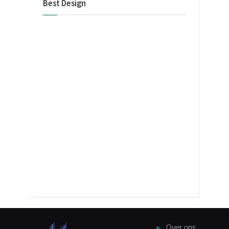
Best Design
Over ons