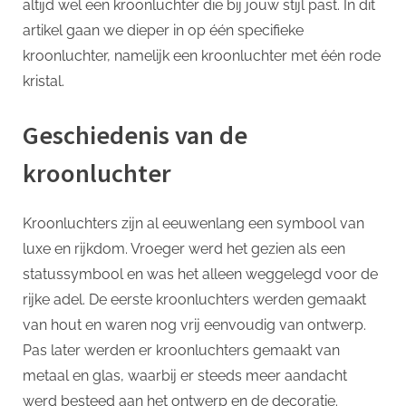
p
altijd wel een kroonluchter die bij jouw stijl past. In dit
artikel gaan we dieper in op één specifieke
kroonluchter, namelijk een kroonluchter met één rode
kristal.
Geschiedenis van de
kroonluchter
Kroonluchters zijn al eeuwenlang een symbool van
luxe en rijkdom. Vroeger werd het gezien als een
statussymbool en was het alleen weggelegd voor de
rijke adel. De eerste kroonluchters werden gemaakt
van hout en waren nog vrij eenvoudig van ontwerp.
Pas later werden er kroonluchters gemaakt van
metaal en glas, waarbij er steeds meer aandacht
werd besteed aan het ontwerp en de decoratie.