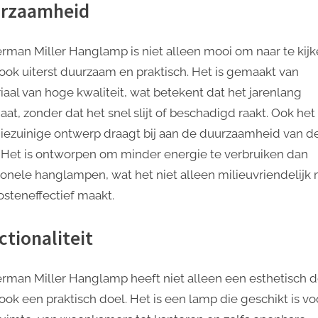
rzaamheid
rman Miller Hanglamp is niet alleen mooi om naar te kijk
ook uiterst duurzaam en praktisch. Het is gemaakt van
iaal van hoge kwaliteit, wat betekent dat het jarenlang
at, zonder dat het snel slijt of beschadigd raakt. Ook het
iezuinige ontwerp draagt bij aan de duurzaamheid van d
 Het is ontworpen om minder energie te verbruiken dan
tionele hanglampen, wat het niet alleen milieuvriendelijk
osteneffectief maakt.
ctionaliteit
rman Miller Hanglamp heeft niet alleen een esthetisch d
ook een praktisch doel. Het is een lamp die geschikt is vo