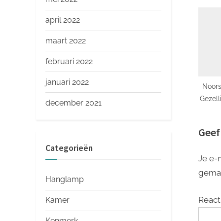
april 2022
maart 2022
februari 2022
januari 2022
Noors
Gezell
december 2021
Geef
Categorieën
Je e-
gema
Hanglamp
React
Kamer
Kenmerk