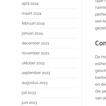
type 
april 2024
ruimt
maart 2024
perfe
een b
februari 2024
gezell
januari 2024
Con
december 2023
november 2023
De He
oktober 2023
esthe
gesch
september 2023
kanto
augustus 2023
en de
die j
juli 2023
van de
juni 2023