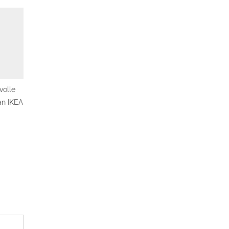
volle
n IKEA