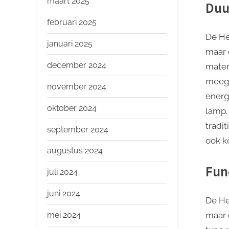
maart 2025
Duu
februari 2025
De He
januari 2025
maar 
december 2024
mater
meega
november 2024
energ
oktober 2024
lamp.
tradi
september 2024
ook k
augustus 2024
Fun
juli 2024
juni 2024
De He
mei 2024
maar 