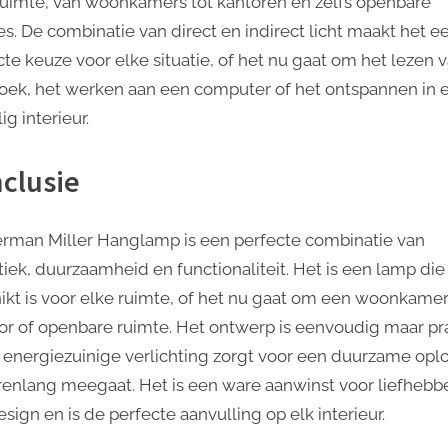
ruimte, van woonkamers tot kantoren en zelfs openbare
es. De combinatie van direct en indirect licht maakt het e
cte keuze voor elke situatie, of het nu gaat om het lezen 
oek, het werken aan een computer of het ontspannen in 
ig interieur.
clusie
rman Miller Hanglamp is een perfecte combinatie van
tiek, duurzaamheid en functionaliteit. Het is een lamp die
ikt is voor elke ruimte, of het nu gaat om een woonkamer
or of openbare ruimte. Het ontwerp is eenvoudig maar pr
 energiezuinige verlichting zorgt voor een duurzame opl
arenlang meegaat. Het is een ware aanwinst voor liefhebb
sign en is de perfecte aanvulling op elk interieur.