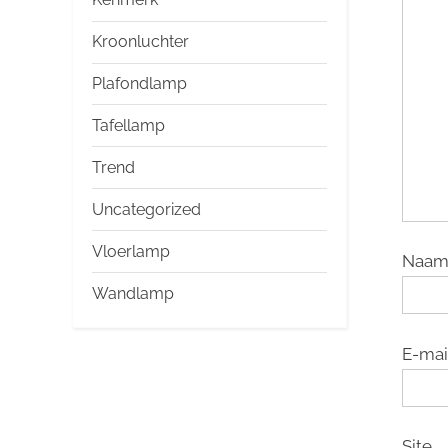
Kroonluchter
Plafondlamp
Tafellamp
Trend
Uncategorized
Vloerlamp
Naa
Wandlamp
E-mai
Site