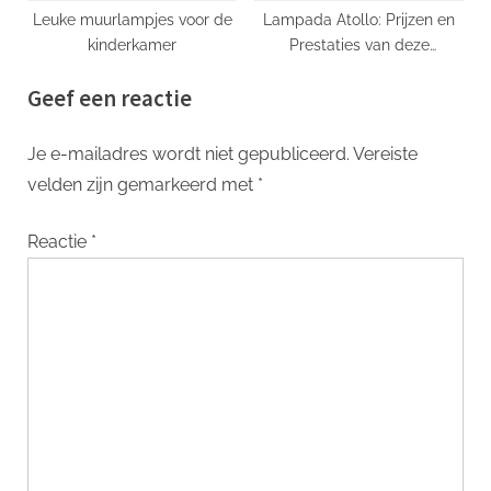
Leuke muurlampjes voor de
Lampada Atollo: Prijzen en
kinderkamer
Prestaties van deze
Iconische Designlamp
Geef een reactie
Je e-mailadres wordt niet gepubliceerd.
Vereiste
velden zijn gemarkeerd met
*
Reactie
*