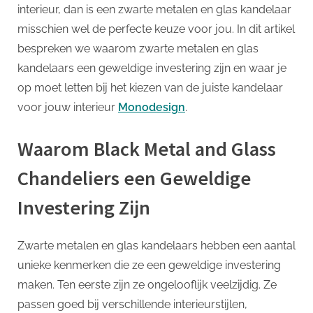
p
interieur, dan is een zwarte metalen en glas kandelaar
Weelderige
misschien wel de perfecte keuze voor jou. In dit artikel
Toevoeging
bespreken we waarom zwarte metalen en glas
aan
Je
kandelaars een geweldige investering zijn en waar je
Interieur
op moet letten bij het kiezen van de juiste kandelaar
voor jouw interieur
Monodesign
.
Waarom Black Metal and Glass
Chandeliers een Geweldige
Investering Zijn
Zwarte metalen en glas kandelaars hebben een aantal
unieke kenmerken die ze een geweldige investering
maken. Ten eerste zijn ze ongelooflijk veelzijdig. Ze
passen goed bij verschillende interieurstijlen,