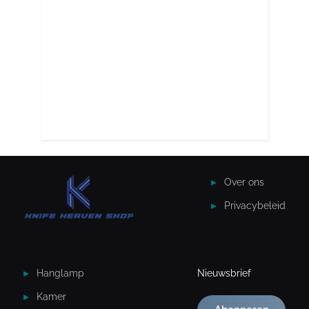
Over ons
Privacybeleid
Hanglamp
Nieuwsbrief
Kamer