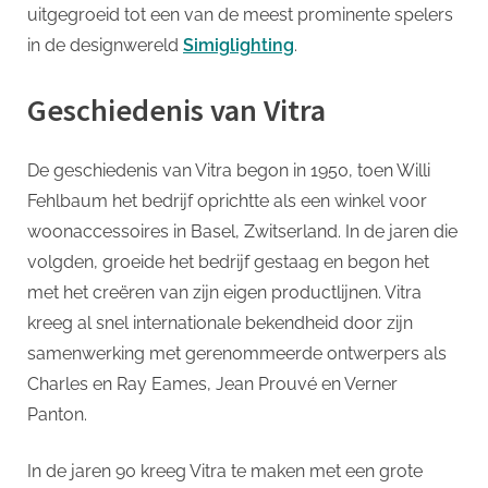
p
Vitra
uitgegroeid tot een van de meest prominente spelers
in de designwereld
Simiglighting
.
Geschiedenis van Vitra
De geschiedenis van Vitra begon in 1950, toen Willi
Fehlbaum het bedrijf oprichtte als een winkel voor
woonaccessoires in Basel, Zwitserland. In de jaren die
volgden, groeide het bedrijf gestaag en begon het
met het creëren van zijn eigen productlijnen. Vitra
kreeg al snel internationale bekendheid door zijn
samenwerking met gerenommeerde ontwerpers als
Charles en Ray Eames, Jean Prouvé en Verner
Panton.
In de jaren 90 kreeg Vitra te maken met een grote