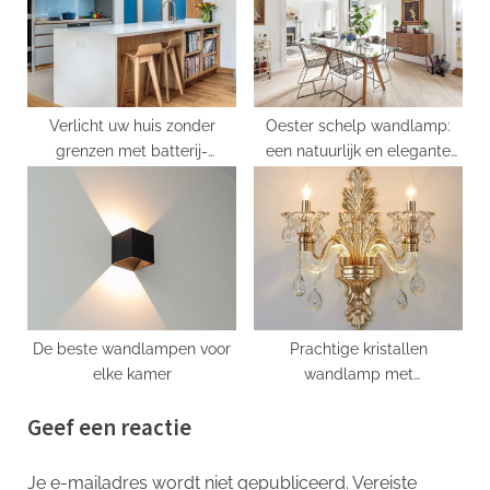
Verlicht uw huis zonder
Oester schelp wandlamp:
grenzen met batterij-
een natuurlijk en elegante
aangedreven wandlampen
toevoeging aan uw
huisdecor
De beste wandlampen voor
Prachtige kristallen
elke kamer
wandlamp met
kaarsvormige lichten
Geef een reactie
Je e-mailadres wordt niet gepubliceerd.
Vereiste