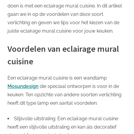
een
doen is met een eclairage mural cuisine. In dit artikel
stijlvolle
gaan we in op de voordelen van deze soort
manier
met
verlichting en geven we tips voor het kiezen van de
eclairage
juiste eclairage mural cuisine voor jouw keuken.
mural
cuisine!
Voordelen van eclairage mural
cuisine
Een eclairage mural cuisine is een wandlamp
Mosundesign
die speciaal ontworpen is voor in de
keuken. Ten opzichte van andere soorten verlichting
heeft dit type lamp een aantal voordelen:
Stijlvolle uitstraling: Een eclairage mural cuisine
heeft een stijlvolle uitstraling en kan als decoratief