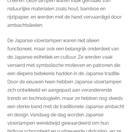
creëren. Deze lampen waren vaak gemaakt van
natuurlijke materialen zoals hout, bamboe en
rijstpapier, en werden met de hand vervaardigd door
ambachtslieden.
De Japanse vloerlampen waren niet alleen
functioneel, maar ook een belangrijk onderdeel van
de Japanse esthetiek en cultuur. Ze werden vaak
versierd met symbolische motieven en patronen die
een diepere betekenis hadden in de Japanse traditie.
Door de eeuwen heen hebben Japanse vloerlampen
zich ontwikkeld en aangepast aan veranderende
trends en technologieën, maar ze hebben nog steeds
een sterke band met de traditionele Japanse ambacht
en design. Vandaag de dag worden Japanse
vloerlampen wereldwijd gewaardeerd om hun
tijdloze schoonheid en rustgevende uitstraling, en ze