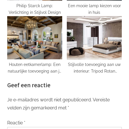
Philip Starck Lamp:
Een mooie lamp kiezen voor
Verlichting in Stijlvol Design
in huis
Houten eetkamerlamp: Een
Stijlvolle toevoeging aan uw
natuurlijke toevoeging aan je
interieur: Tripod Rotan
interieur
Vloerlamp
Geef een reactie
Je e-mailadres wordt niet gepubliceerd.
Vereiste
velden zijn gemarkeerd met
*
Reactie
*