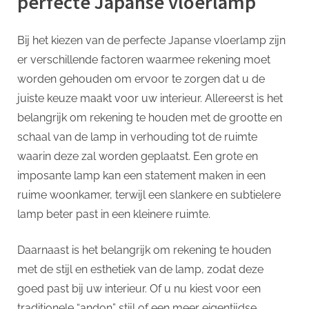
perfecte Japanse vloerlamp
Bij het kiezen van de perfecte Japanse vloerlamp zijn
er verschillende factoren waarmee rekening moet
worden gehouden om ervoor te zorgen dat u de
juiste keuze maakt voor uw interieur. Allereerst is het
belangrijk om rekening te houden met de grootte en
schaal van de lamp in verhouding tot de ruimte
waarin deze zal worden geplaatst. Een grote en
imposante lamp kan een statement maken in een
ruime woonkamer, terwijl een slankere en subtielere
lamp beter past in een kleinere ruimte.
Daarnaast is het belangrijk om rekening te houden
met de stijl en esthetiek van de lamp, zodat deze
goed past bij uw interieur. Of u nu kiest voor een
traditionele “andon” stijl of een meer eigentijdse