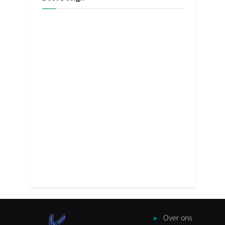
Over ons