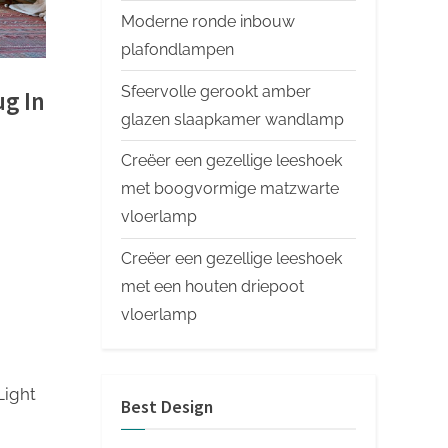
Moderne ronde inbouw
plafondlampen
Sfeervolle gerookt amber
ug In
glazen slaapkamer wandlamp
Creëer een gezellige leeshoek
met boogvormige matzwarte
vloerlamp
Creëer een gezellige leeshoek
met een houten driepoot
vloerlamp
Light
Best Design