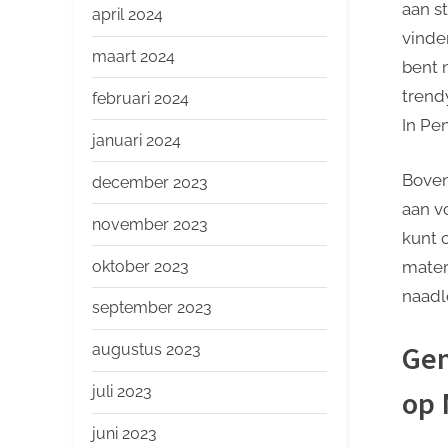
aan s
april 2024
vinde
maart 2024
bent 
trend
februari 2024
In Pe
januari 2024
Boven
december 2023
aan v
november 2023
kunt 
oktober 2023
mater
naadl
september 2023
Gen
augustus 2023
juli 2023
op 
juni 2023