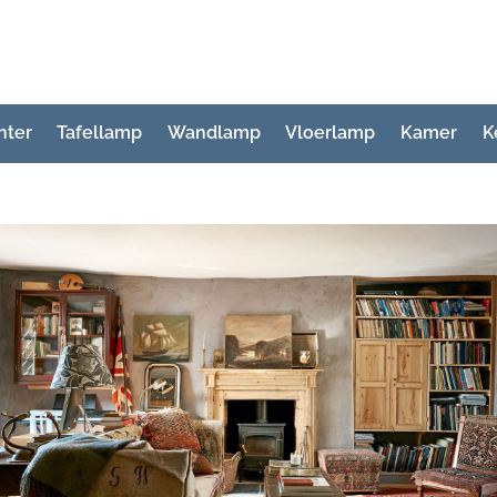
hter
Tafellamp
Wandlamp
Vloerlamp
Kamer
K