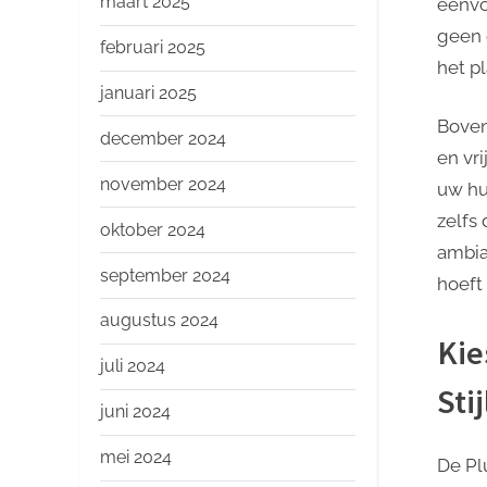
maart 2025
eenvo
geen 
februari 2025
het p
januari 2025
Boven
december 2024
en vri
november 2024
uw hu
zelfs
oktober 2024
ambia
september 2024
hoeft
augustus 2024
Kie
juli 2024
Sti
juni 2024
mei 2024
De Pl