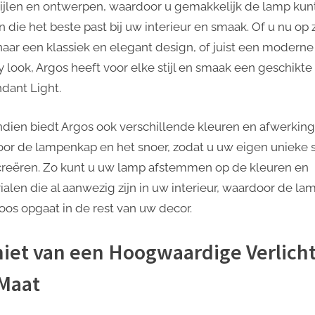
tijlen en ontwerpen, waardoor u gemakkelijk de lamp kun
n die het beste past bij uw interieur en smaak. Of u nu op
naar een klassiek en elegant design, of juist een moderne
y look, Argos heeft voor elke stijl en smaak een geschikte
ndant Light.
dien biedt Argos ook verschillende kleuren en afwerkin
oor de lampenkap en het snoer, zodat u uw eigen unieke st
creëren. Zo kunt u uw lamp afstemmen op de kleuren en
ialen die al aanwezig zijn in uw interieur, waardoor de la
oos opgaat in de rest van uw decor.
iet van een Hoogwaardige Verlich
Maat