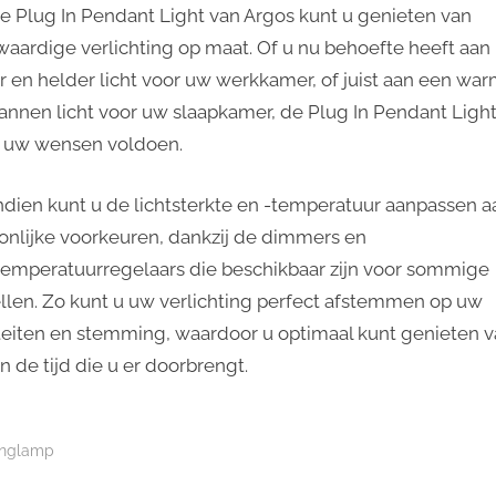
e Plug In Pendant Light van Argos kunt u genieten van
aardige verlichting op maat. Of u nu behoefte heeft aan
r en helder licht voor uw werkkamer, of juist aan een wa
annen licht voor uw slaapkamer, de Plug In Pendant Ligh
l uw wensen voldoen.
dien kunt u de lichtsterkte en -temperatuur aanpassen 
onlijke voorkeuren, dankzij de dimmers en
temperatuurregelaars die beschikbaar zijn voor sommige
len. Zo kunt u uw verlichting perfect afstemmen op uw
iteiten en stemming, waardoor u optimaal kunt genieten 
n de tijd die u er doorbrengt.
nglamp