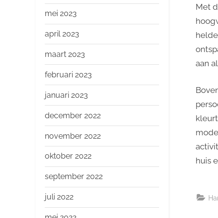
Met d
mei 2023
hoogw
april 2023
helde
ontsp
maart 2023
aan a
februari 2023
Boven
januari 2023
perso
december 2022
kleur
model
november 2022
activ
oktober 2022
huis e
september 2022
juli 2022
Ha
mei 2022