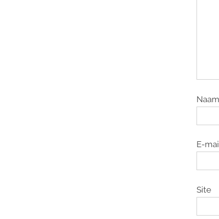
Naa
E-mai
Site