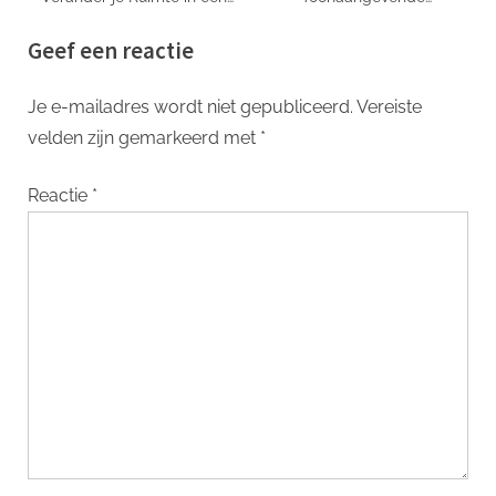
Betoverende Oase
Verlichtingsoplossing voor
Geef een reactie
Elk Interieur
Je e-mailadres wordt niet gepubliceerd.
Vereiste
velden zijn gemarkeerd met
*
Reactie
*