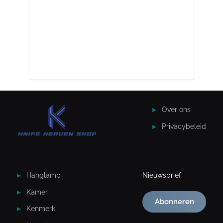
Over ons
Privacybeleid
Hanglamp
Nieuwsbrief
Kamer
Abonneren
Kenmerk