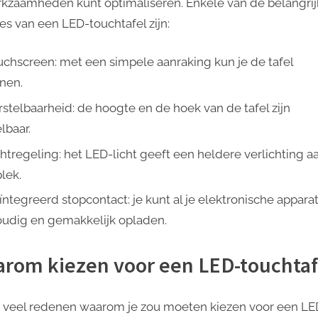
rkzaamheden kunt optimaliseren. Enkele van de belangrij
ies van een LED-touchtafel zijn:
uchscreen: met een simpele aanraking kun je de tafel
nen.
rstelbaarheid: de hoogte en de hoek van de tafel zijn
lbaar.
chtregeling: het LED-licht geeft een heldere verlichting aa
lek.
ïntegreerd stopcontact: je kunt al je elektronische appara
udig en gemakkelijk opladen.
rom kiezen voor een LED-touchtaf
jn veel redenen waarom je zou moeten kiezen voor een LE