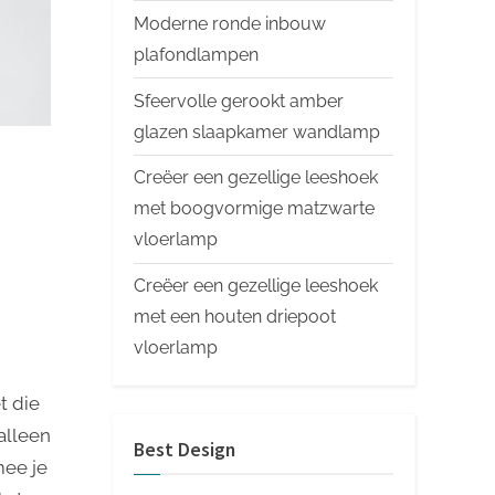
Moderne ronde inbouw
plafondlampen
Sfeervolle gerookt amber
glazen slaapkamer wandlamp
Creëer een gezellige leeshoek
met boogvormige matzwarte
vloerlamp
Creëer een gezellige leeshoek
met een houten driepoot
vloerlamp
t die
alleen
Best Design
mee je