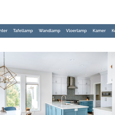
hter
Tafellamp
Wandlamp
Vloerlamp
Kamer
K