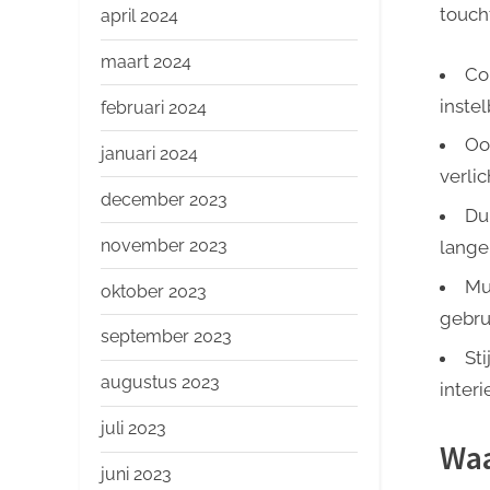
touch
april 2024
maart 2024
Co
inste
februari 2024
Oo
januari 2024
verli
december 2023
Du
november 2023
lange
Mu
oktober 2023
gebru
september 2023
Sti
augustus 2023
interi
juli 2023
Waa
juni 2023