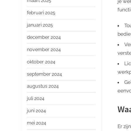
maart 2025
je we
funct
februari 2025
januari 2025
To
bedie
december 2024
Ve
november 2024
verste
oktober 2024
Li
werkp
september 2024
Ge
augustus 2024
eenvo
juli 2024
Waa
juni 2024
mei 2024
Er zi