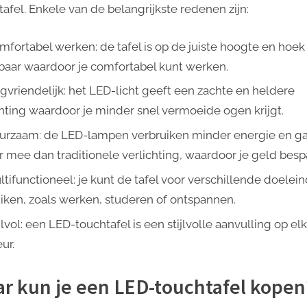
tafel. Enkele van de belangrijkste redenen zijn:
mfortabel werken: de tafel is op de juiste hoogte en hoek
lbaar waardoor je comfortabel kunt werken.
gvriendelijk: het LED-licht geeft een zachte en heldere
chting waardoor je minder snel vermoeide ogen krijgt.
urzaam: de LED-lampen verbruiken minder energie en g
r mee dan traditionele verlichting, waardoor je geld bespa
ltifunctioneel: je kunt de tafel voor verschillende doelei
iken, zoals werken, studeren of ontspannen.
jlvol: een LED-touchtafel is een stijlvolle aanvulling op elk
eur.
r kun je een LED-touchtafel kopen