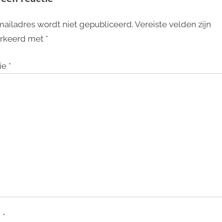
mailadres wordt niet gepubliceerd.
Vereiste velden zijn
rkeerd met
*
ie
*
m
*