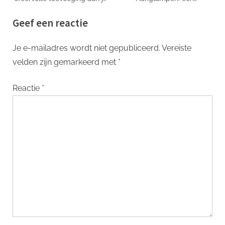
interieur
Futuristische Toevoeging aan
Geef een reactie
uw Interieur
Je e-mailadres wordt niet gepubliceerd.
Vereiste
velden zijn gemarkeerd met
*
Reactie
*