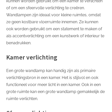
kunnen worden gebruikt om een ​​kamer te verlichten
of om een ​​sfeervolle verlichting te creëren.
Wandlampen zijn ideaal voor kleine ruimtes, omdat
ze geen kostbare vloerruimte innemen. Ze kunnen
ook worden gebruikt om een ​​statement te maken of
als accentverlichting om een ​​kunstwerk of interieur te
benadrukken.
Kamer verlichting
Een grote wandlamp kan handig zijn als primaire
verlichtingsbron in een kamer. Het is stijlvol en ook
functioneel voor meer licht in een kamer. Ook in een
grote ruimte kan een grote wandlamp gemakkelijk de
ruimte verlichten.