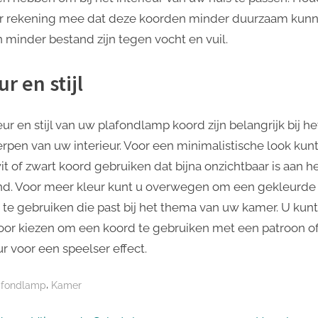
r rekening mee dat deze koorden minder duurzaam kun
n minder bestand zijn tegen vocht en vuil.
ur en stijl
ur en stijl van uw plafondlamp koord zijn belangrijk bij he
rpen van uw interieur. Voor een minimalistische look kunt
it of zwart koord gebruiken dat bijna onzichtbaar is aan h
nd. Voor meer kleur kunt u overwegen om een ​​gekleurde
 te gebruiken die past bij het thema van uw kamer. U kunt
oor kiezen om een ​​koord te gebruiken met een patroon o
r voor een speelser effect.
,
afondlamp
Kamer