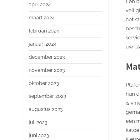
Een b
april 2024
veili
maart 2024
het s
besch
februari 2024
servic
januari 2024
uw pl
december 2023
Mat
november 2023
oktober 2023
Plafo
hun e
september 2023
is vin
augustus 2023
gemak
een m
juli 2023
katoe
juni 2023
kleur