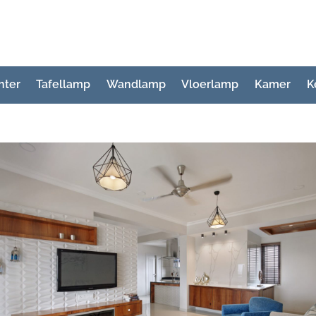
hter
Tafellamp
Wandlamp
Vloerlamp
Kamer
K