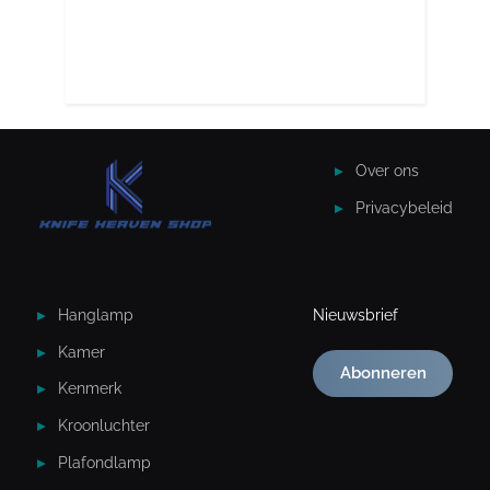
Over ons
Privacybeleid
Hanglamp
Nieuwsbrief
Kamer
Abonneren
Kenmerk
Kroonluchter
Plafondlamp