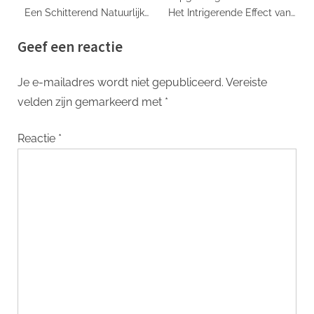
Een Schitterend Natuurlijk
Het Intrigerende Effect van
Wonder
Suspension Metalen
Geef een reactie
Je e-mailadres wordt niet gepubliceerd.
Vereiste
velden zijn gemarkeerd met
*
Reactie
*