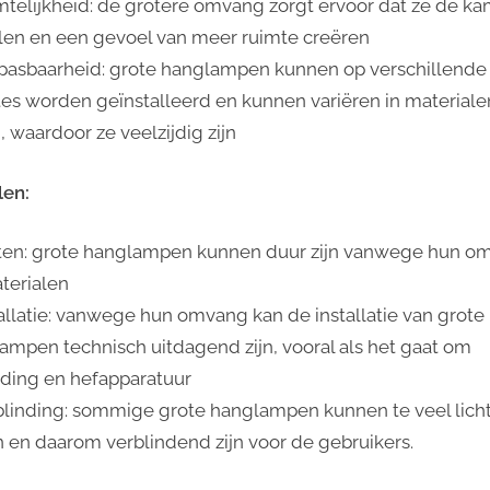
mtelijkheid: de grotere omvang zorgt ervoor dat ze de k
len en een gevoel van meer ruimte creëren
pasbaarheid: grote hanglampen kunnen op verschillende
es worden geïnstalleerd en kunnen variëren in materiale
n, waardoor ze veelzijdig zijn
en:
ten: grote hanglampen kunnen duur zijn vanwege hun o
terialen
tallatie: vanwege hun omvang kan de installatie van grote
ampen technisch uitdagend zijn, vooral als het gaat om
ding en hefapparatuur
blinding: sommige grote hanglampen kunnen te veel lich
 en daarom verblindend zijn voor de gebruikers.