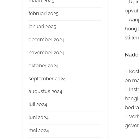
maart 2025
– Rui
opvul
februari 2025
– Aan
januari 2025
hoogt
stijle
december 2024
november 2024
Nadel
oktober 2024
– Kos
september 2024
en ma
– Ins
augustus 2024
hangl
juli 2024
bedra
– Ver
juni 2024
geven
mei 2024