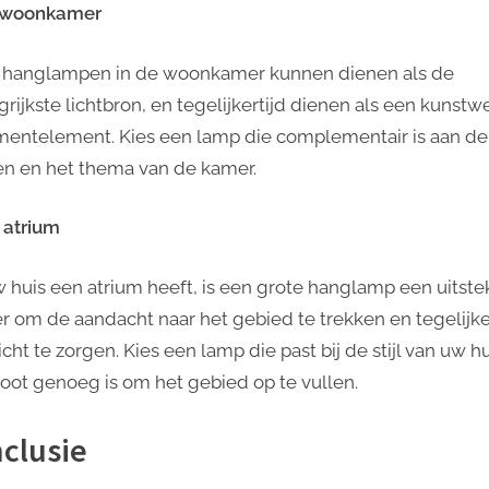
e woonkamer
 hanglampen in de woonkamer kunnen dienen als de
rijkste lichtbron, en tegelijkertijd dienen als een kunstw
mentelement. Kies een lamp die complementair is aan de
en en het thema van de kamer.
t atrium
w huis een atrium heeft, is een grote hanglamp een uitst
r om de aandacht naar het gebied te trekken en tegelijke
icht te zorgen. Kies een lamp die past bij de stijl van uw h
root genoeg is om het gebied op te vullen.
clusie