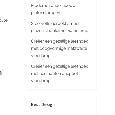
Moderne ronde inbouw
plafondlampen
ol te
Sfeervolle gerookt amber
glazen slaapkamer wandlamp
Creëer een gezellige leeshoek
met boogvormige matzwarte
vloerlamp
Creëer een gezellige leeshoek
n
met een houten driepoot
vloerlamp
Best Design