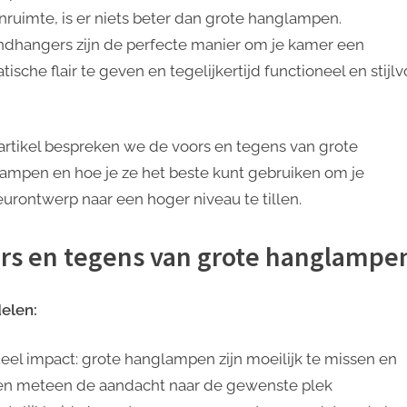
plafondverlichting
nruimte, is er niets beter dan grote hanglampen.
ndhangers zijn de perfecte manier om je kamer een
ische flair te geven en tegelijkertijd functioneel en stijlv
t artikel bespreken we de voors en tegens van grote
ampen en hoe je ze het beste kunt gebruiken om je
ieurontwerp naar een hoger niveau te tillen.
rs en tegens van grote hanglampe
elen:
ueel impact: grote hanglampen zijn moeilijk te missen en
en meteen de aandacht naar de gewenste plek