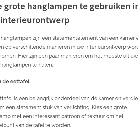
 grote hanglampen te gebruiken i
interieurontwerp
 hanglampen zijn een statementelement van een kamer 
n op verschillende manieren in uw interieurontwerp wo
omen. Hier zijn een paar manieren om het meeste uit uw
 hanglampen te halen:
 de eettafel
ttafel is een belangrijk onderdeel van de kamer en verdi
m een ​​statement stuk van verlichting. Kies een grote
amp met een interessant patroon of textuur om het
lpunt van de tafel te worden.