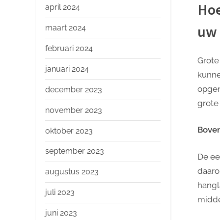
Hoe
april 2024
uw 
maart 2024
februari 2024
Grote
januari 2024
kunne
opgen
december 2023
grote
november 2023
Boven
oktober 2023
september 2023
De ee
daaro
augustus 2023
hangl
juli 2023
midde
juni 2023